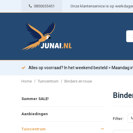
0850655451
Onze klantenservice is op werkdagen 
Alles op voorraad? In het weekend besteld = Maandag in
/
/
Home
Tuincentrum
Binders en touw
Binde
Summer SALE!
Aanbiedingen
M
Filter:
Tuincentrum