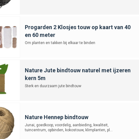
Progarden 2 Klosjes touw op kaart van 40
en 60 meter
Om planten en takken bij elkaar te binden
Nature Jute bindtouw naturel met ijzeren
kern 5m
Sterk en duurzaam jute bindtouw
Nature Hennep bindtouw
Junai, goedkoop, voordelig, aanbieding, kwaliteit,
tuincentrum, opbinden, kokostouw, klimplanten, pl...