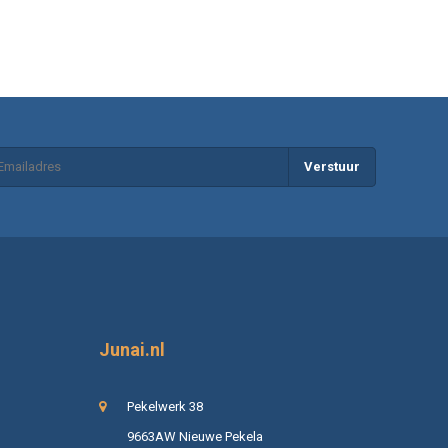
Verstuur
Junai.nl
Pekelwerk 38
9663AW Nieuwe Pekela