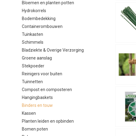
Bloemen en planten potten
Hydrokorrels
Bodembedekking
Containerombouwen
Tuinkasten
Schimmels
Bladziekte & Overige Verzorging
Groene aanslag
Stekpoeder
Reinigers voor buiten
Tuinnetten
Compost en composteren
Hangingbaskets
Binders en touw
Kassen
Planten leiden en opbinden
Bomen poten