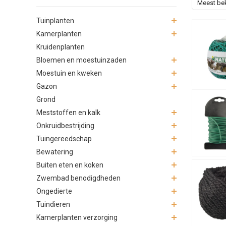
Meest be
Tuinplanten
Kamerplanten
Kruidenplanten
Bloemen en moestuinzaden
Moestuin en kweken
Gazon
Grond
Meststoffen en kalk
Onkruidbestrijding
Tuingereedschap
Bewatering
Buiten eten en koken
Zwembad benodigdheden
Ongedierte
Tuindieren
Kamerplanten verzorging