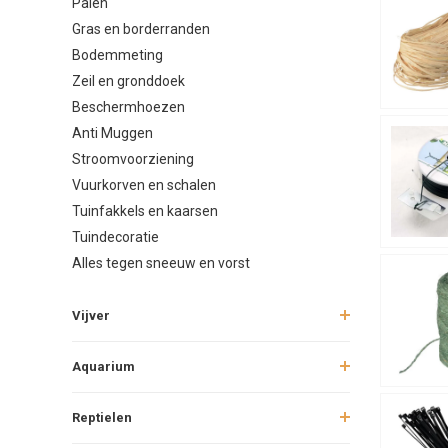
Palen
Gras en borderranden
Bodemmeting
Zeil en gronddoek
Beschermhoezen
Anti Muggen
Stroomvoorziening
Vuurkorven en schalen
Tuinfakkels en kaarsen
Tuindecoratie
Alles tegen sneeuw en vorst
Vijver
Aquarium
Reptielen