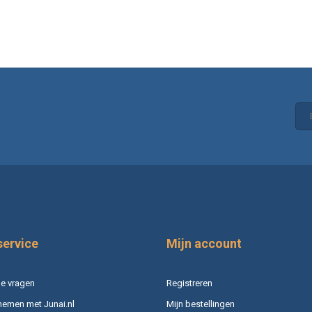
service
Mijn account
e vragen
Registreren
nemen met Junai.nl
Mijn bestellingen