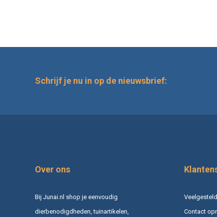
Schrijf je nu in op de nieuwsbrief:
Over ons
Klanten
Bij Junai.nl shop je eenvoudig
Veelgesteld
dierbenodigdheden, tuinartikelen,
Contact op