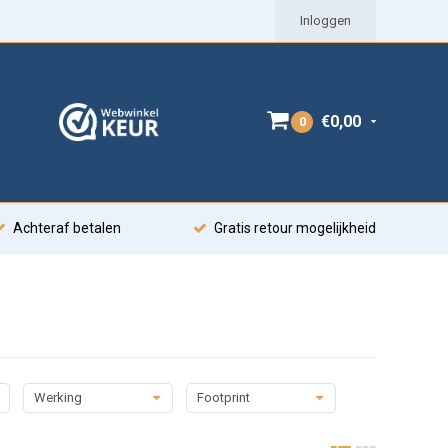
Inloggen
€0,00
0
Achteraf betalen
Gratis retour mogelijkheid
Werking
Footprint