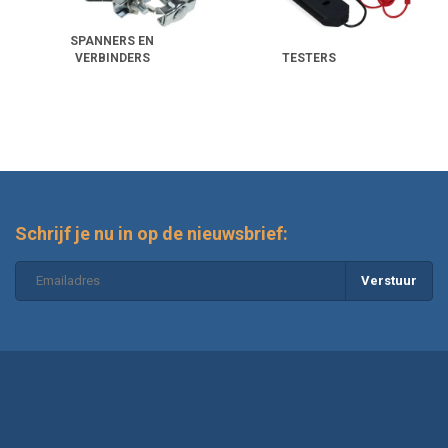
SPANNERS EN
VERBINDERS
TESTERS
Schrijf je nu in op de nieuwsbrief:
Verstuur