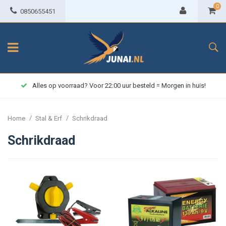
0
0850655451
Alles op voorraad? Voor 22:00 uur besteld = Morgen in huis!
/
/
Home
Stal & Erf
Schrikdraad
Schrikdraad