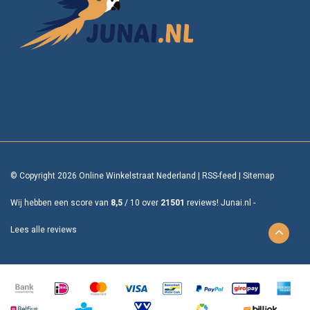
© Copyright 2026 Online Winkelstraat Nederland
|
RSS-feed
|
Sitemap
Wij hebben een score van
8,5
/
10
over
21501
reviews!
Junai.nl -
Lees alle reviews