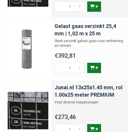
-
+
Gelast gaas verzinkt 25,4
mm | 1,02 m x 25 m
Sterk verzinkt gelast gaas voor omheining
en rennen
€392,81
-
+
Junai.nl 13x25x1.45 mm, rol
1.00x25 meter PREMIUM
Voor diverse toepassingen
€273,46
-
+