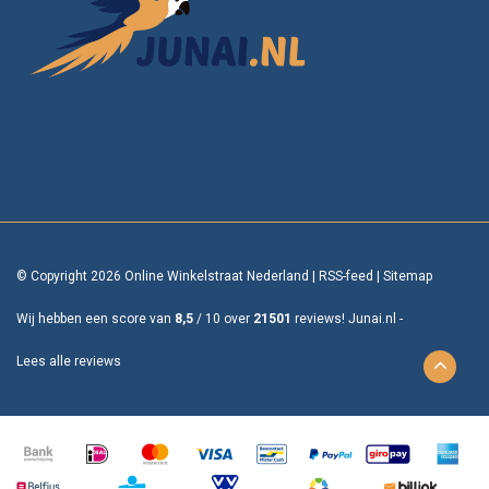
© Copyright 2026 Online Winkelstraat Nederland
|
RSS-feed
|
Sitemap
Wij hebben een score van
8,5
/
10
over
21501
reviews!
Junai.nl -
Lees alle reviews