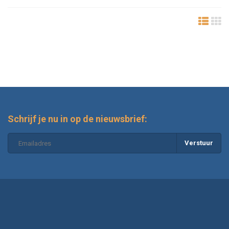
Schrijf je nu in op de nieuwsbrief:
Verstuur