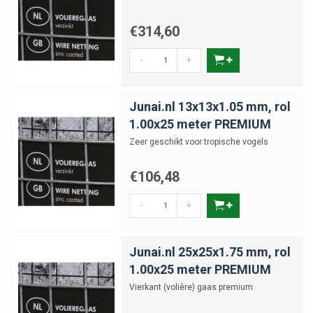
€314,60
-
+
Junai.nl 13x13x1.05 mm, rol
1.00x25 meter PREMIUM
Zeer geschikt voor tropische vogels
€106,48
-
+
Junai.nl 25x25x1.75 mm, rol
1.00x25 meter PREMIUM
Vierkant (volière) gaas premium