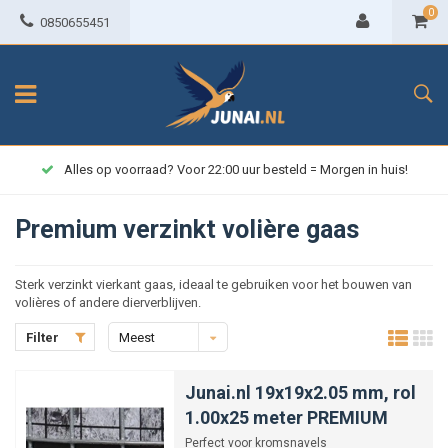
0
0850655451
Alles op voorraad? Voor 22:00 uur besteld = Morgen in huis!
Premium verzinkt volière gaas
Sterk verzinkt vierkant gaas, ideaal te gebruiken voor het bouwen van
volières of andere dierverblijven.
Filter
Meest
bekeken
Junai.nl 19x19x2.05 mm, rol
1.00x25 meter PREMIUM
Perfect voor kromsnavels