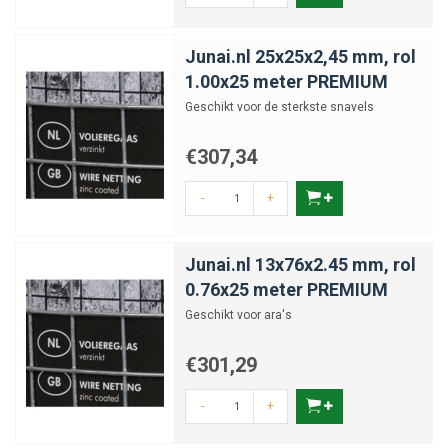
Junai.nl 25x25x2,45 mm, rol
1.00x25 meter PREMIUM
Geschikt voor de sterkste snavels
€307,34
-
+
Junai.nl 13x76x2.45 mm, rol
0.76x25 meter PREMIUM
Geschikt voor ara's
€301,29
-
+