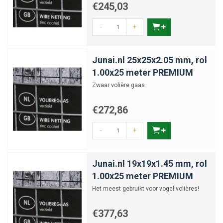
€245,03
-
+
Junai.nl 25x25x2.05 mm, rol
1.00x25 meter PREMIUM
Zwaar volière gaas
€272,86
-
+
Junai.nl 19x19x1.45 mm, rol
1.00x25 meter PREMIUM
Het meest gebruikt voor vogel volières!
€377,63