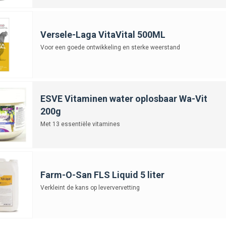
Versele-Laga VitaVital 500ML
Voor een goede ontwikkeling en sterke weerstand
ESVE Vitaminen water oplosbaar Wa-Vit
200g
Met 13 essentiële vitamines
Farm-O-San FLS Liquid 5 liter
Verkleint de kans op leververvetting