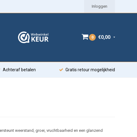
Inloggen
€0,00
0
Achteraf betalen
Gratis retour mogelijkheid
ersteunt weerstand, groei, vruchtbaarheid en een glanzend