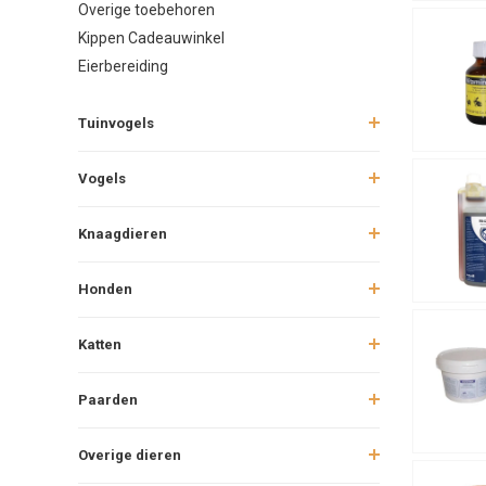
Overige toebehoren
Gesc
Kippen Cadeauwinkel
Eierbereiding
Tuinvogels
Vogels
Knaagdieren
Honden
Katten
Paarden
Overige dieren