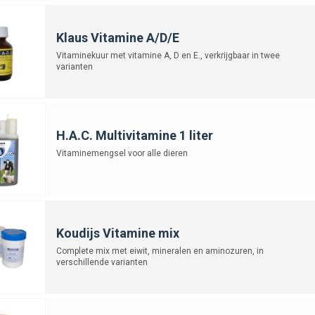
hikt voor alle levensfasen van kippen.
Klaus Vitamine A/D/E
Vitaminekuur met vitamine A, D en E., verkrijgbaar in twee
varianten
H.A.C. Multivitamine 1 liter
Vitaminemengsel voor alle dieren
Koudijs Vitamine mix
Complete mix met eiwit, mineralen en aminozuren, in
verschillende varianten