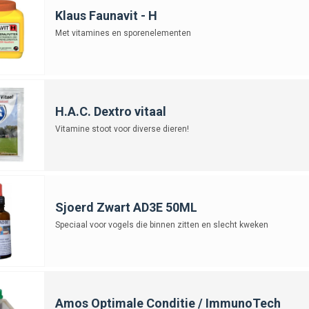
Klaus Faunavit - H
Met vitamines en sporenelementen
H.A.C. Dextro vitaal
Vitamine stoot voor diverse dieren!
Sjoerd Zwart AD3E 50ML
Speciaal voor vogels die binnen zitten en slecht kweken
Amos Optimale Conditie / ImmunoTech