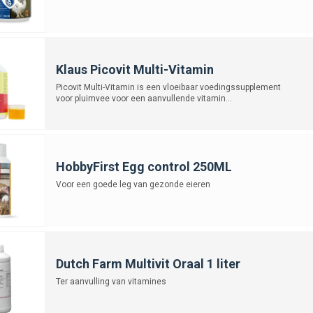
Klaus Picovit Multi-Vitamin
Picovit Multi-Vitamin is een vloeibaar voedingssupplement
voor pluimvee voor een aanvullende vitamin...
HobbyFirst Egg control 250ML
Voor een goede leg van gezonde eieren
Dutch Farm Multivit Oraal 1 liter
Ter aanvulling van vitamines