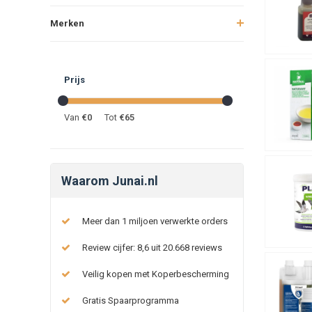
Merken
Prijs
Van
€
0
Tot
€
65
Waarom Junai.nl
Meer dan 1 miljoen verwerkte orders
Review cijfer: 8,6 uit 20.668 reviews
Veilig kopen met Koperbescherming
Gratis Spaarprogramma