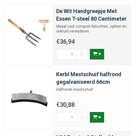
De Wit Handgreepje Met
Essen T-steel 80 Centimeter
Ideaal voor compost beluchten, spitten en
onkruid verwijderen.
€36,94
-
+
Kerbl Mestschuif halfrond
gegalvaniseerd 66cm
Halfronde mestschuif
€30,88
-
+