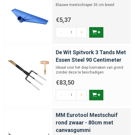
Blauwe mestschraper 35 cm breed
€5,37
-
+
De Wit Spitvork 3 Tands Met
Essen Steel 90 Centimeter
Ideaal voor het diep losmaken van grond
zonder deze te beschadigen.
€83,50
-
+
MM Eurotool Mestschuif
rond zwaar - 80cm met
canvasgummi