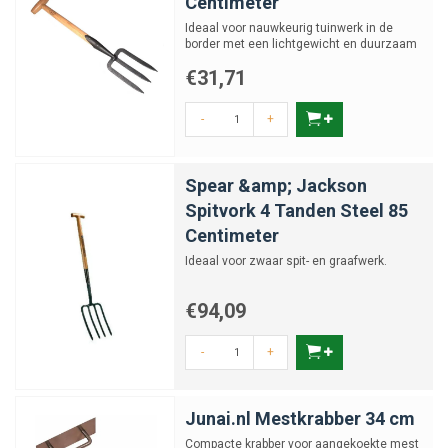
Centimeter
Ideaal voor nauwkeurig tuinwerk in de
border met een lichtgewicht en duurzaam
ontwerp.
€31,71
-
+
Spear &amp; Jackson
Spitvork 4 Tanden Steel 85
Centimeter
Ideaal voor zwaar spit- en graafwerk.
€94,09
-
+
Junai.nl Mestkrabber 34 cm
Compacte krabber voor aangekoekte mest