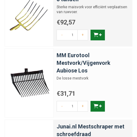
Sterke maisvork voor efficiënt verplaatsen
van ruwvoer.
€92,57
-
+
MM Eurotool
Mestvork/Vijgenvork
Aubiose Los
De losse mestvork
€31,71
-
+
Junai.nl Mestschraper met
schroefdraad