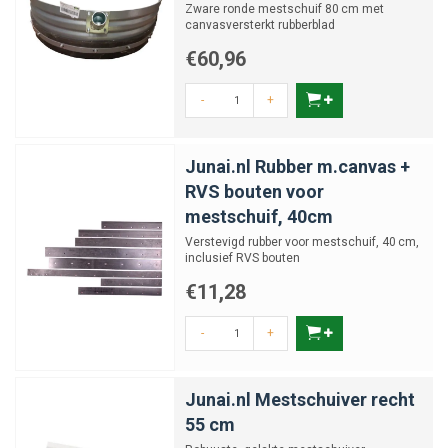
Zware ronde mestschuif 80 cm met
canvasversterkt rubberblad
€60,96
-
+
Junai.nl Rubber m.canvas +
RVS bouten voor
mestschuif, 40cm
Verstevigd rubber voor mestschuif, 40 cm,
inclusief RVS bouten
€11,28
-
+
Junai.nl Mestschuiver recht
55 cm