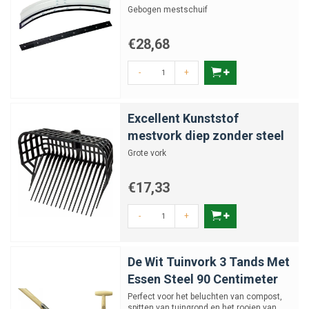
Gebogen mestschuif
€28,68
-
+
Excellent Kunststof
mestvork diep zonder steel
Grote vork
€17,33
-
+
De Wit Tuinvork 3 Tands Met
Essen Steel 90 Centimeter
Perfect voor het beluchten van compost,
spitten van tuingrond en het rooien van