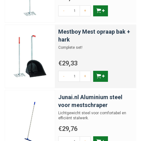
-
+
Mestboy Mest opraap bak +
hark
Complete set!
€29,33
-
+
Junai.nl Aluminium steel
voor mestschraper
Lichtgewicht steel voor comfortabel en
efficiënt stalwerk.
€29,76