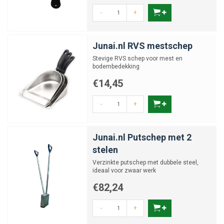
-
+
Junai.nl RVS mestschep
Stevige RVS schep voor mest en
bodembedekking
€14,45
-
+
Junai.nl Putschep met 2
stelen
Verzinkte putschep met dubbele steel,
ideaal voor zwaar werk
€82,24
-
+