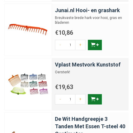
Junai.nl Hooi- en grashark
Breukvaste brede hark voor hooi, gras en
bladeren
€10,86
-
+
Vplast Mestvork Kunststof
Oersterk!
€19,63
-
+
De Wit Handgreepje 3
Tanden Met Essen T-steel 40