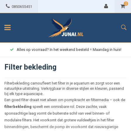
0
0850655451
Alles op voorraad? In het weekend besteld = Maandag in huis!
Filter bekleding
Filterbekleding camoufleert het filter in je aquarium en zorgt voor een
natuurlijke uitstraling. Verkrijgbaar in diverse stijlen en kleuren, passend
bij elk type aquascape.
Een goed filter draait niet alleen om pompkracht en filtermedia – ook de
filterbekleding
speelt een onmisbare rol. Deze zachte, vaak
sponsachtige laag vormt de buitenste schil van veel binnen- of
modulaire filters. Het voorkomt dat grotere vuildeeltjes in het filter
binnendringen, beschermt de pomp én voorkomt dat nieuwsgierige