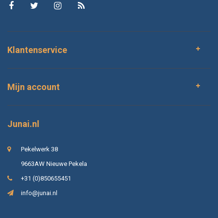
Klantenservice
Mijn account
Junai.nl
Pekelwerk 38
9663AW Nieuwe Pekela
+31 (0)850655451
info@junai.nl