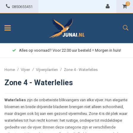
0
0850655451
Alles op voorraad? Voor 22:00 uur besteld = Morgen in huis!
/
/
/
Home
Vijver
Vijverplanten
Zone 4 - Waterlelies
Zone 4 - Waterlelies
Waterlelies
zijn de onbetwiste blikvangers van elke vijver. Hun elegante
bloemen en brede drijvende bladeren brengen niet alleen schoonheid,
maar dragen ook bij aan een gezond vijvermilieu. Zone 4 is dé plek waar
waterlelies tot hun recht komen: het rustige, ondiepe tot middeldiepe
gedeelte van de vijver. Binnen deze categorie zijn er verschillende