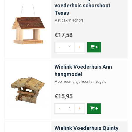
voederhuis schorshout
Texas
Met dak in schors
€17,58
-
+
Wielink Voederhuis Ann
hangmodel
Mooi voerhuisje voor tuinvogels
€15,95
-
+
Wielink Voederhuis Quinty