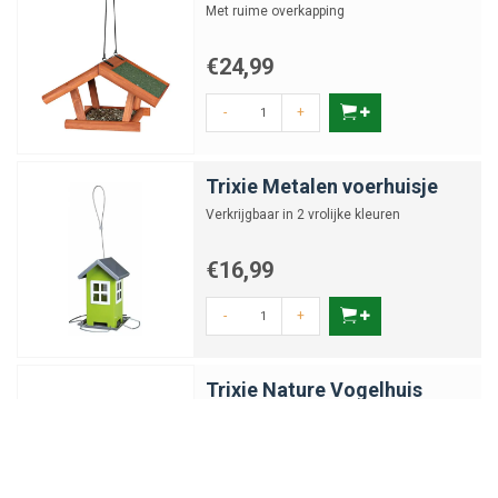
Met ruime overkapping
€24,99
-
+
Trixie Metalen voerhuisje
Verkrijgbaar in 2 vrolijke kleuren
€16,99
-
+
Trixie Nature Vogelhuis
Zwart / Wit
Nature Vogelhuis Zwart / Wit