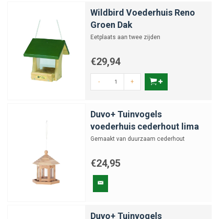
Wildbird Voederhuis Reno
Groen Dak
Eetplaats aan twee zijden
€29,94
-
+
Duvo+ Tuinvogels
voederhuis cederhout lima
Gemaakt van duurzaam cederhout
€24,95
Duvo+ Tuinvogels