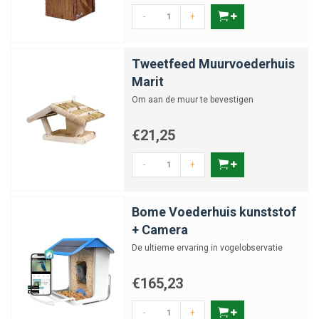
-
+
Tweetfeed Muurvoederhuis
Marit
Om aan de muur te bevestigen
€21,25
-
+
Bome Voederhuis kunststof
+ Camera
De ultieme ervaring in vogelobservatie
€165,23
-
+