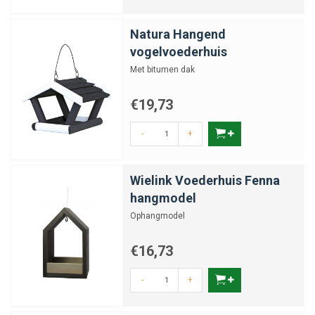
Natura Hangend
vogelvoederhuis
Met bitumen dak
€19,73
-
+
Wielink Voederhuis Fenna
hangmodel
Ophangmodel
€16,73
-
+