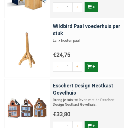
-
+
Wildbird Paal voederhuis per
stuk
Larix houten paal
€24,75
-
+
Esschert Design Nestkast
Gevelhuis
Breng je tuin tot leven met de Esschert
Design Nestkast Gevelhuis!
€33,80
-
+