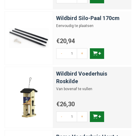
Wildbird Silo-Paal 170cm
Eenvoudig te plaatsen
€20,94
-
+
Wildbird Voederhuis
Roskilde
Van bovenaf te vullen
€26,30
-
+