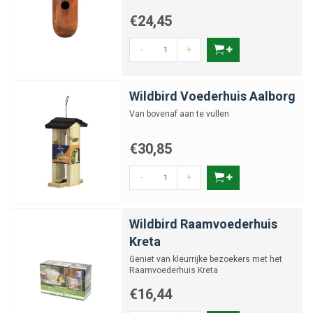
€24,45
-
+
Wildbird Voederhuis Aalborg
Van bovenaf aan te vullen
€30,85
-
+
Wildbird Raamvoederhuis
Kreta
Geniet van kleurrijke bezoekers met het
Raamvoederhuis Kreta
€16,44