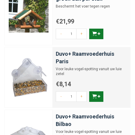
Beschermt het voer tegen regen
€21,99
-
+
Duvo+ Raamvoederhuis
Paris
Voor leuke vogel-spotting vanuit uw luie
zetel
€8,14
-
+
Duvo+ Raamvoederhuis
Bilbao
Voor leuke vogel-spotting vanuit uw luie