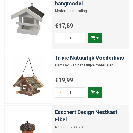
hangmodel
Moderne uitstraling
€17,89
-
+
Trixie Natuurlijk Voederhuis
Gemaakt van natuurlijke materialen
€19,99
-
+
Esschert Design Nestkast
Eikel
Nestkast voor vogels