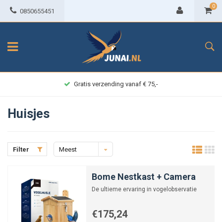
0
0850655451
Achteraf betalen
Huisjes
Filter
Meest
bekeken
Bome Nestkast + Camera
De ultieme ervaring in vogelobservatie
€175,24