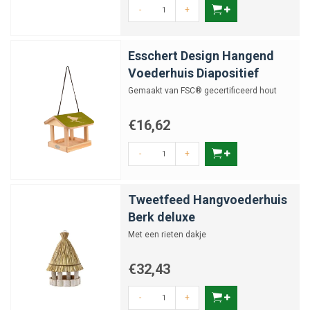
-
+
Esschert Design Hangend
Voederhuis Diapositief
Gemaakt van FSC® gecertificeerd hout
€16,62
-
+
Tweetfeed Hangvoederhuis
Berk deluxe
Met een rieten dakje
€32,43
-
+