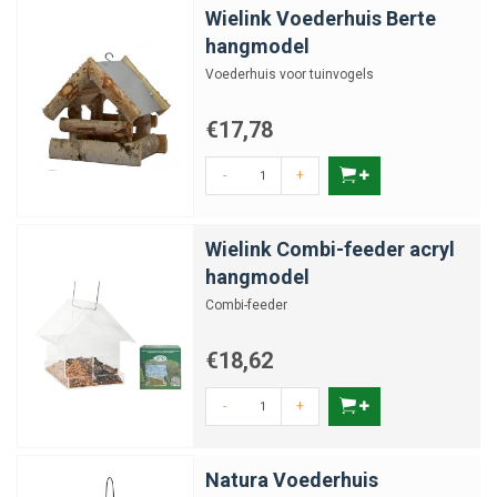
Wielink Voederhuis Berte
hangmodel
Voederhuis voor tuinvogels
€17,78
-
+
Wielink Combi-feeder acryl
hangmodel
Combi-feeder
€18,62
-
+
Natura Voederhuis