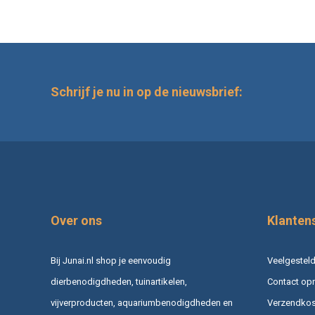
Schrijf je nu in op de nieuwsbrief:
Over ons
Klanten
Bij Junai.nl shop je eenvoudig
Veelgesteld
dierbenodigdheden, tuinartikelen,
Contact op
vijverproducten, aquariumbenodigdheden en
Verzendkost