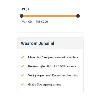
Prijs
Van
€
0
Tot
€
200
Waarom Junai.nl
Meer dan 1 miljoen verwerkte orders
Review cijfer: 8,6 uit 20.668 reviews
Veilig kopen met Koperbescherming
Gratis Spaarprogramma