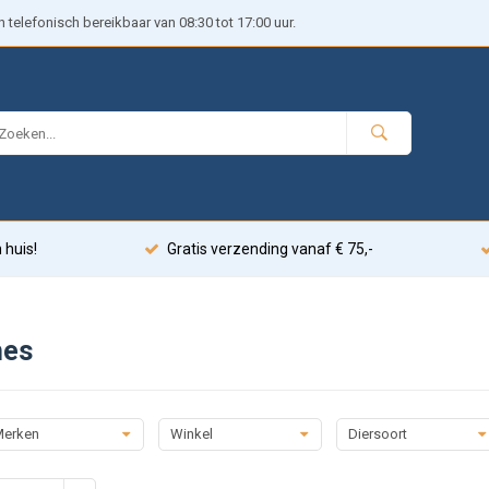
telefonisch bereikbaar van 08:30 tot 17:00 uur.
 huis!
Gratis verzending vanaf € 75,-
hes
erken
Winkel
Diersoort