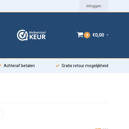
Inloggen
€0,00
0
Achteraf betalen
Gratis retour mogelijkheid