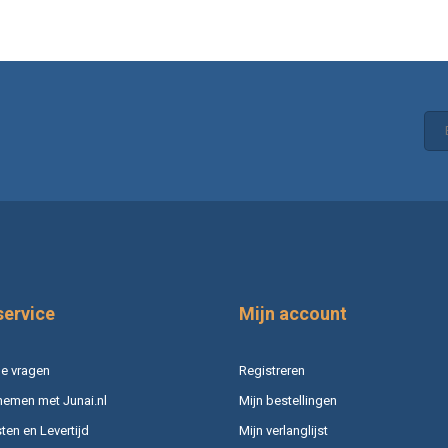
service
Mijn account
e vragen
Registreren
nemen met Junai.nl
Mijn bestellingen
en en Levertijd
Mijn verlanglijst