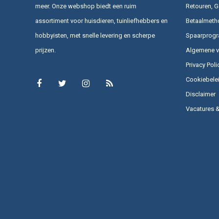
meer. Onze webshop biedt een ruim
Retouren, G
assortiment voor huisdieren, tuinliefhebbers en
Betaalmeth
hobbyisten, met snelle levering en scherpe
Spaarprog
prijzen.
Algemene 
Privacy Poli
Cookiebele
Disclaimer
Vacatures 