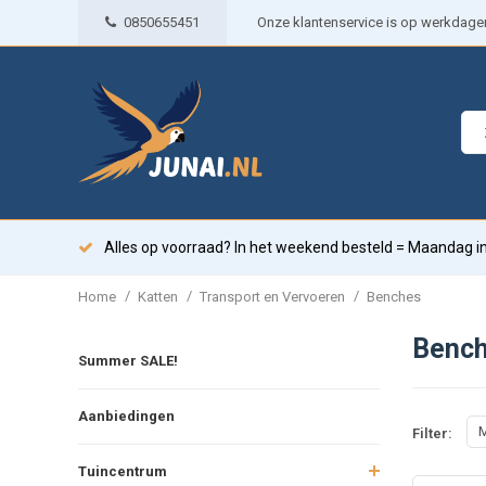
0850655451
Onze klantenservice is op werkdagen 
Alles op voorraad? In het weekend besteld = Maandag in
/
/
/
Home
Katten
Transport en Vervoeren
Benches
Benc
Summer SALE!
Aanbiedingen
M
Filter:
Tuincentrum