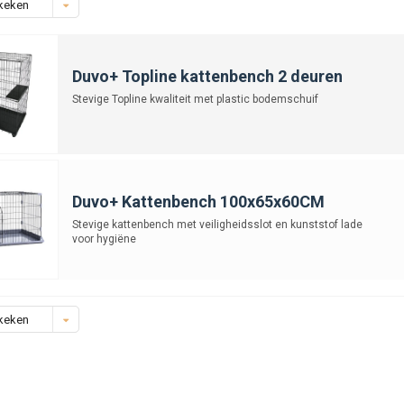
keken
Duvo+ Topline kattenbench 2 deuren
Stevige Topline kwaliteit met plastic bodemschuif
Duvo+ Kattenbench 100x65x60CM
Stevige kattenbench met veiligheidsslot en kunststof lade
voor hygiëne
keken