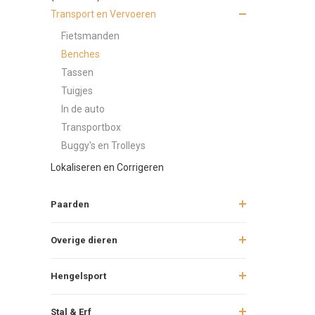
Transport en Vervoeren
Fietsmanden
Benches
Tassen
Tuigjes
In de auto
Transportbox
Buggy's en Trolleys
Lokaliseren en Corrigeren
Paarden
Overige dieren
Hengelsport
Stal & Erf