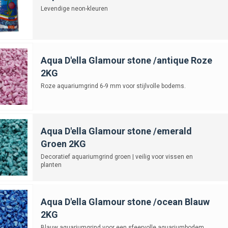
Levendige neon-kleuren
Aqua D'ella Glamour stone /antique Roze
2KG
Roze aquariumgrind 6-9 mm voor stijlvolle bodems.
Aqua D'ella Glamour stone /emerald
Groen 2KG
Decoratief aquariumgrind groen | veilig voor vissen en
planten
Aqua D'ella Glamour stone /ocean Blauw
2KG
Blauw aquariumgrind voor een sfeervolle aquariumbodem.