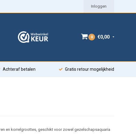
Inloggen
€0,00
0
Achteraf betalen
Gratis retour mogelijkheid
leuren en korrelgroottes, geschikt voor zowel gezelschapsaquaria