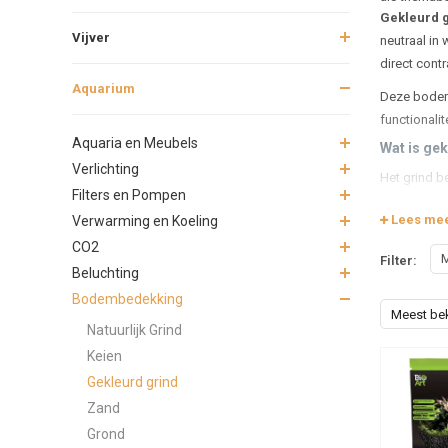
Gekleurd g
Vijver
neutraal in
direct contr
Aquarium
Deze bodemb
functionalite
Aquaria en Meubels
Wat is gek
Verlichting
Het grind be
Filters en Pompen
niet giftig 
Lees me
Verwarming en Koeling
vissen, garn
CO2
Verkrijgbaar
M
Filter:
Beluchting
Effe
Bodembedekking
Gem
Meest be
Natuurlijk Grind
Fell
Keien
Matt
Gekleurd grind
Waarom ki
Zand
Esth
Grond
Veil