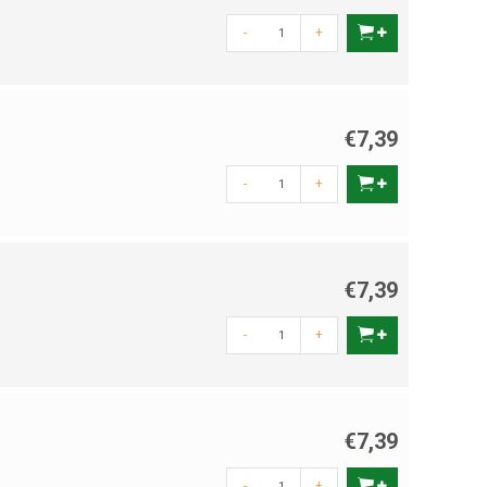
-
+
€7,39
-
+
€7,39
-
+
€7,39
-
+