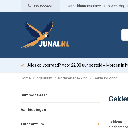
0850655451
Onze klantenservice is op werkdagen 
Alles op voorraad? Voor 22:00 uur besteld = Morgen in h
/
/
/
Home
Aquarium
Bodembedekking
Gekleurd grind
Summer SALE!
Gekle
Aanbiedingen
Gekleurd gr
Tuincentrum
als themab