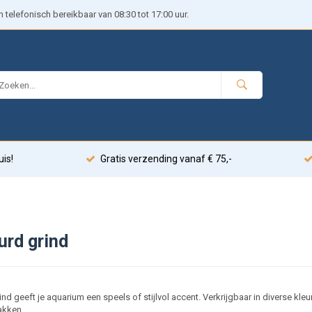
telefonisch bereikbaar van 08:30 tot 17:00 uur.
uis!
Gratis verzending vanaf € 75,-
urd grind
ind geeft je aquarium een speels of stijlvol accent. Verkrijgbaar in diverse k
akken.