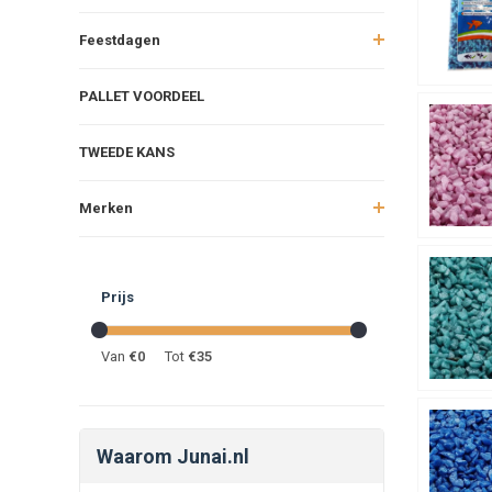
Feestdagen
PALLET VOORDEEL
TWEEDE KANS
Merken
Prijs
Van
€
0
Tot
€
35
Waarom Junai.nl