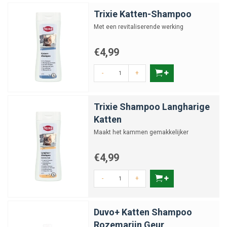
Trixie Katten-Shampoo
Met een revitaliserende werking
€4,99
-
+
Trixie Shampoo Langharige
Katten
Maakt het kammen gemakkelijker
€4,99
-
+
Duvo+ Katten Shampoo
Rozemarijn Geur