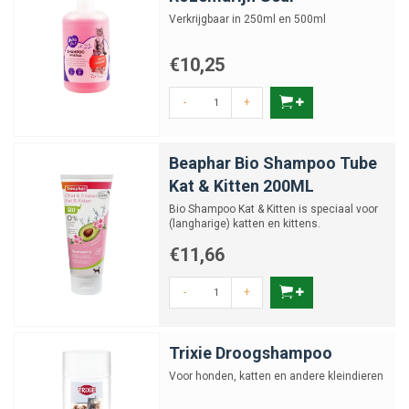
Verkrijgbaar in 250ml en 500ml
€10,25
-
+
Beaphar Bio Shampoo Tube
Kat & Kitten 200ML
Bio Shampoo Kat & Kitten is speciaal voor
(langharige) katten en kittens.
€11,66
-
+
Trixie Droogshampoo
Voor honden, katten en andere kleindieren