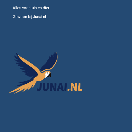
Alles voor tuin en dier
Gewoon bij Junai.nl