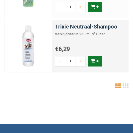
-
+
Trixie Neutraal-Shampoo
Verkrijgbaar in 250 ml of 1 liter
€6,29
-
+