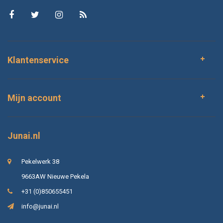
Klantenservice
Mijn account
Junai.nl
Pekelwerk 38
9663AW Nieuwe Pekela
+31 (0)850655451
info@junai.nl