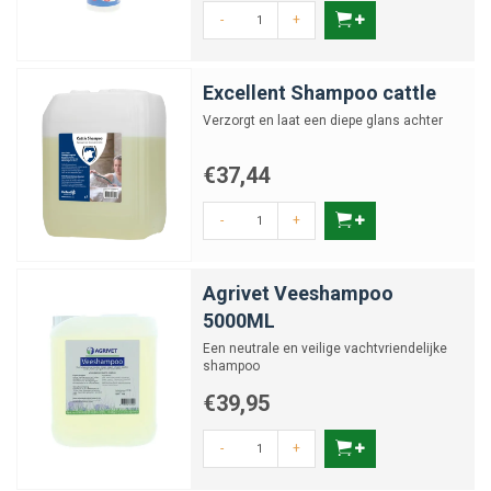
-
+
Excellent Shampoo cattle
Verzorgt en laat een diepe glans achter
€37,44
-
+
Agrivet Veeshampoo
5000ML
Een neutrale en veilige vachtvriendelijke
shampoo
€39,95
-
+