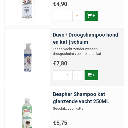
€4,90
-
+
Duvo+ Droogshampoo hond
en kat | schuim
Frisse vacht zonder wassen |
droogschuim voor hond en kat
€7,80
-
+
Beaphar Shampoo kat
glanzende vacht 250ML
Geschikt voor katten
€5,75