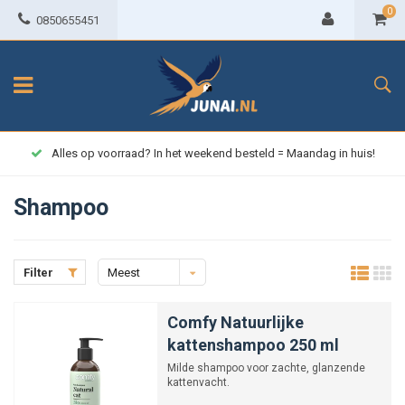
0
0850655451
Alles op voorraad? In het weekend besteld = Maandag in huis!
Shampoo
Filter
Meest
bekeken
Comfy Natuurlijke
kattenshampoo 250 ml
Milde shampoo voor zachte, glanzende
kattenvacht.