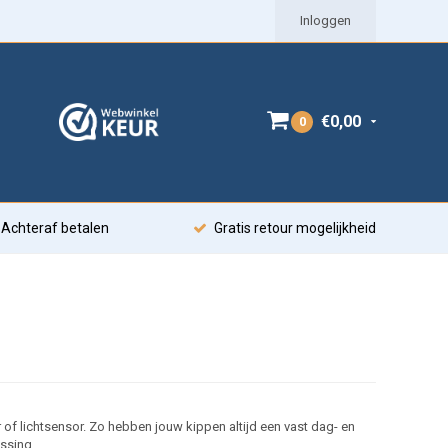
Inloggen
€0,00
0
Achteraf betalen
Gratis retour mogelijkheid
 of lichtsensor. Zo hebben jouw kippen altijd een vast dag- en
ossing.