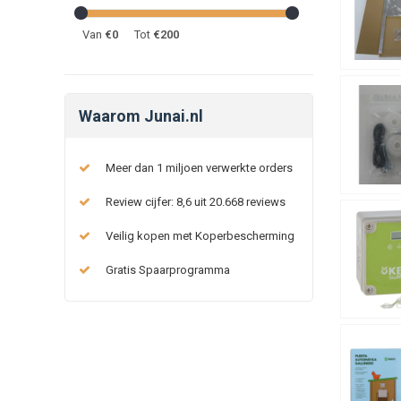
Van
€
0
Tot
€
200
Waarom Junai.nl
Meer dan 1 miljoen verwerkte orders
Review cijfer: 8,6 uit 20.668 reviews
Veilig kopen met Koperbescherming
Gratis Spaarprogramma