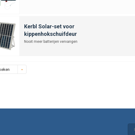
Kerbl Solar-set voor
kippenhokschuifdeur
Nooit meer batterijen vervangen
keken