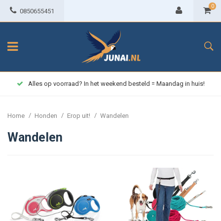
0
0850655451
Alles op voorraad? In het weekend besteld = Maandag in huis!
/
/
/
Home
Honden
Erop uit!
Wandelen
Wandelen