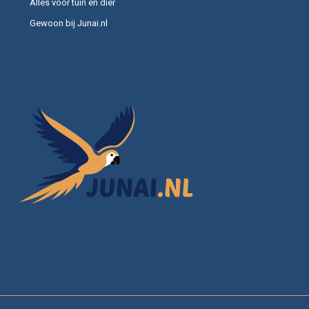
Alles voor tuin en dier
Gewoon bij Junai.nl