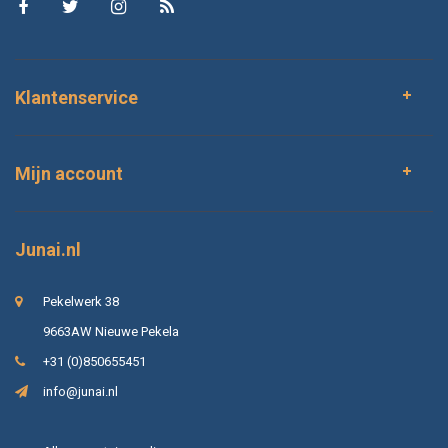
Klantenservice
Mijn account
Junai.nl
Pekelwerk 38
9663AW Nieuwe Pekela
+31 (0)850655451
info@junai.nl