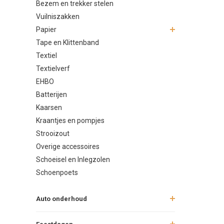
Bezem en trekker stelen
Vuilniszakken
Papier
Tape en Klittenband
Textiel
Textielverf
EHBO
Batterijen
Kaarsen
Kraantjes en pompjes
Strooizout
Overige accessoires
Schoeisel en Inlegzolen
Schoenpoets
Auto onderhoud