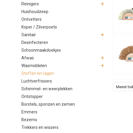
Reinigers
Huishoudzeep
Ontvetters
Koper / Zilverpoets
Sanitair
Desinfecteren
Schoonmaakdoekjes
Afwas
Wasmiddelen
Stoffen en ragen
Luchtverfrissers
Meest be
Schimmel- en weerplekken
Ontstopper
Borstels, sponzen en zemen
Emmers
Bezems
Trekkers en wissers