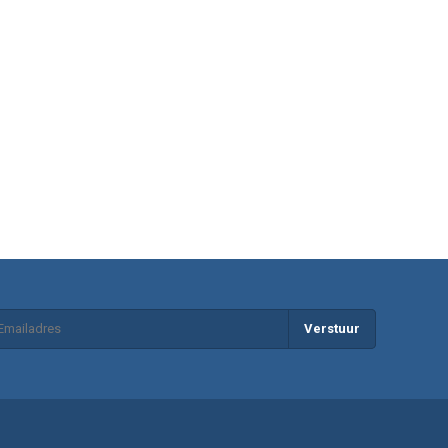
Verstuur