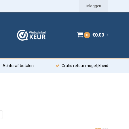
Inloggen
€0,00
0
Achteraf betalen
Gratis retour mogelijkheid