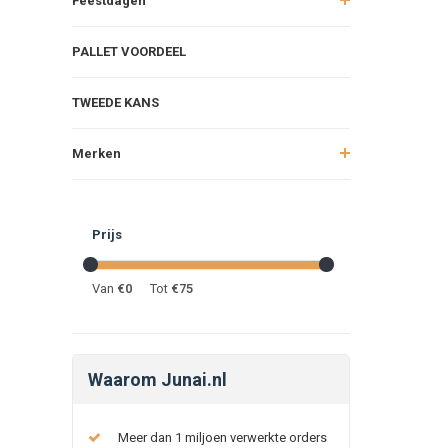
Feestdagen
PALLET VOORDEEL
TWEEDE KANS
Merken
Prijs
Van
€
0
Tot
€
75
Waarom Junai.nl
Meer dan 1 miljoen verwerkte orders