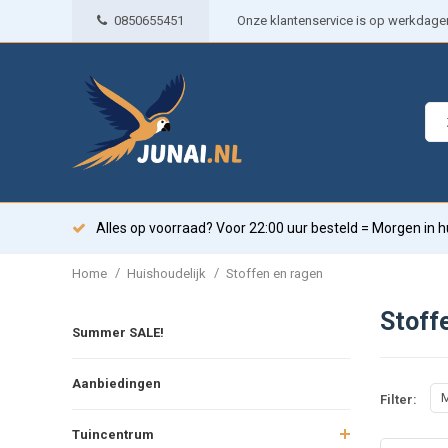
0850655451
Onze klantenservice is op werkdagen 
Alles op voorraad? Voor 22:00 uur besteld = Morgen in h
/
/
Home
Huishoudelijk
Stoffen en ragen
Stoff
Summer SALE!
Aanbiedingen
M
Filter:
Tuincentrum