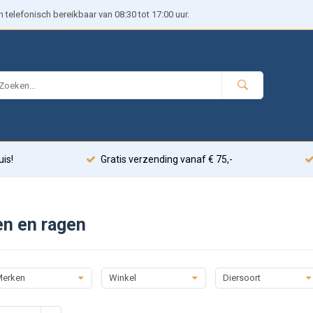
telefonisch bereikbaar van 08:30 tot 17:00 uur.
uis!
Gratis verzending vanaf € 75,-
en en ragen
erken
Winkel
Diersoort