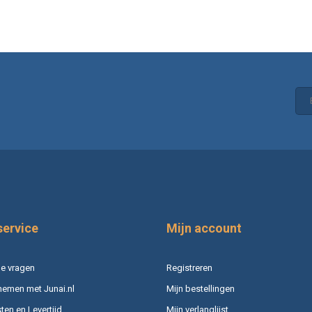
service
Mijn account
e vragen
Registreren
nemen met Junai.nl
Mijn bestellingen
en en Levertijd
Mijn verlanglijst