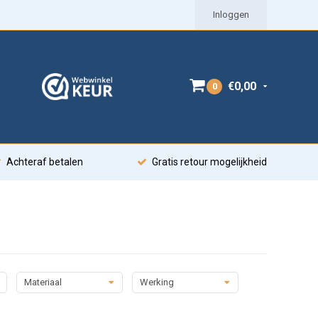
Inloggen
€0,00
0
Achteraf betalen
Gratis retour mogelijkheid
Materiaal
Werking