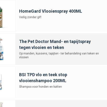
HomeGard Vlooienspray 400ML
Veilig zonder gif!
The Pet Doctor Mand- en tapijtspray
tegen vlooien en teken
Op manden, kussens, tapijten - ter behandeling van teken en
vlooien
BSI TPD vlo en teek stop
vlooienshampoo 200ML
Shampoo voor honden en katten