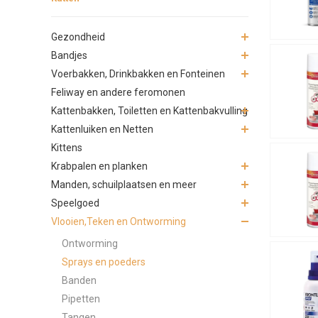
Gezondheid
Bandjes
Voerbakken, Drinkbakken en Fonteinen
Feliway en andere feromonen
Kattenbakken, Toiletten en Kattenbakvulling
Kattenluiken en Netten
Kittens
Krabpalen en planken
Manden, schuilplaatsen en meer
Speelgoed
Vlooien,Teken en Ontworming
Ontworming
Sprays en poeders
Banden
Pipetten
Tangen