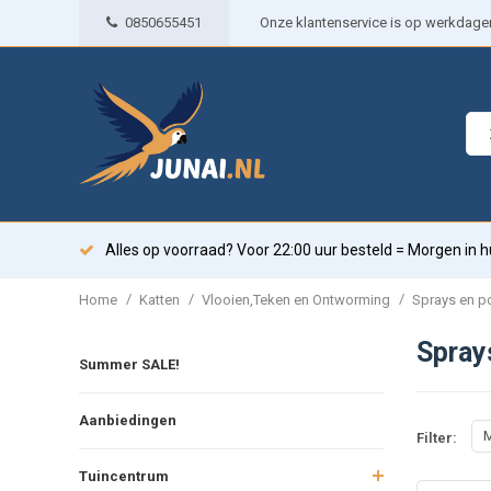
0850655451
Onze klantenservice is op werkdagen 
Alles op voorraad? Voor 22:00 uur besteld = Morgen in h
/
/
/
Home
Katten
Vlooien,Teken en Ontworming
Sprays en p
Spray
Summer SALE!
Aanbiedingen
M
Filter:
Tuincentrum