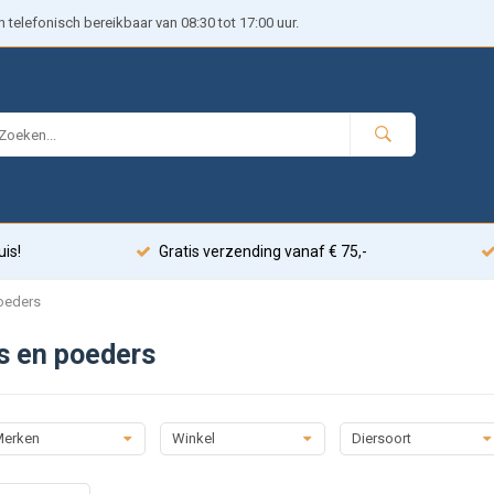
telefonisch bereikbaar van 08:30 tot 17:00 uur.
uis!
Gratis verzending vanaf € 75,-
oeders
s en poeders
erken
Winkel
Diersoort