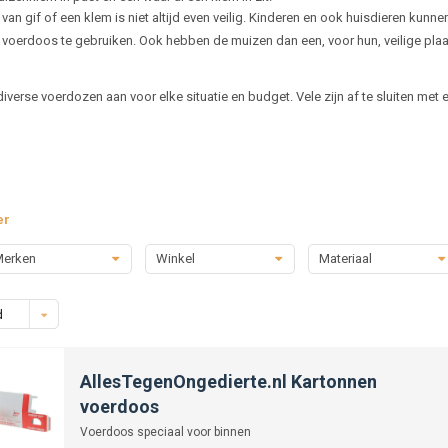
 van gif of een klem is niet altijd even veilig. Kinderen en ook huisdieren ku
voerdoos te gebruiken. Ook hebben de muizen dan een, voor hun, veilige plaat
iverse voerdozen aan voor elke situatie en budget. Vele zijn af te sluiten met
er
erken
Winkel
Materiaal
d
AllesTegenOngedierte.nl Kartonnen
voerdoos
Voerdoos speciaal voor binnen