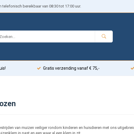
telefonisch bereikbaar van 08:30 tot 17:00 uur.
uis!
Gratis verzending vanaf € 75,-
ozen
strijden van muizen veiliger rondom kinderen en huisdieren met ons uitgebre
izenklem in past en een waar al een klem in zit.