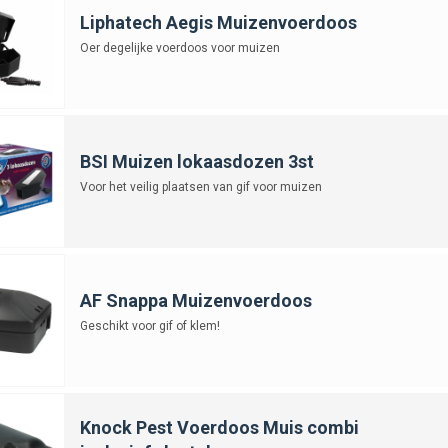
Liphatech Aegis Muizenvoerdoos
Oer degelijke voerdoos voor muizen
BSI Muizen lokaasdozen 3st
Voor het veilig plaatsen van gif voor muizen
AF Snappa Muizenvoerdoos
Geschikt voor gif of klem!
Knock Pest Voerdoos Muis combi