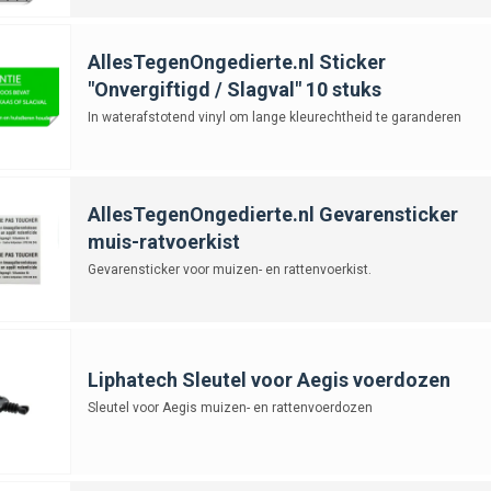
AllesTegenOngedierte.nl Sticker
"Onvergiftigd / Slagval" 10 stuks
In waterafstotend vinyl om lange kleurechtheid te garanderen
AllesTegenOngedierte.nl Gevarensticker
muis-ratvoerkist
Gevarensticker voor muizen- en rattenvoerkist.
Liphatech Sleutel voor Aegis voerdozen
Sleutel voor Aegis muizen- en rattenvoerdozen