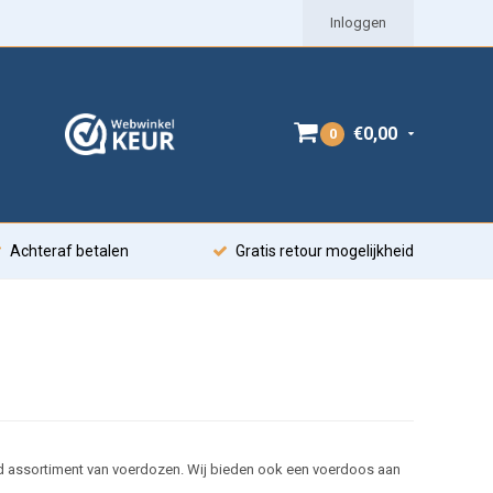
Inloggen
€0,00
0
Achteraf betalen
Gratis retour mogelijkheid
id assortiment van voerdozen. Wij bieden ook een voerdoos aan