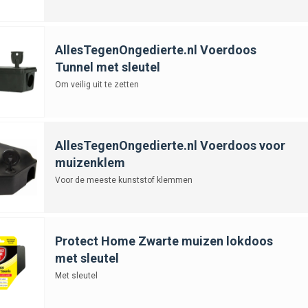
AllesTegenOngedierte.nl Voerdoos
Tunnel met sleutel
Om veilig uit te zetten
AllesTegenOngedierte.nl Voerdoos voor
muizenklem
Voor de meeste kunststof klemmen
Protect Home Zwarte muizen lokdoos
met sleutel
Met sleutel