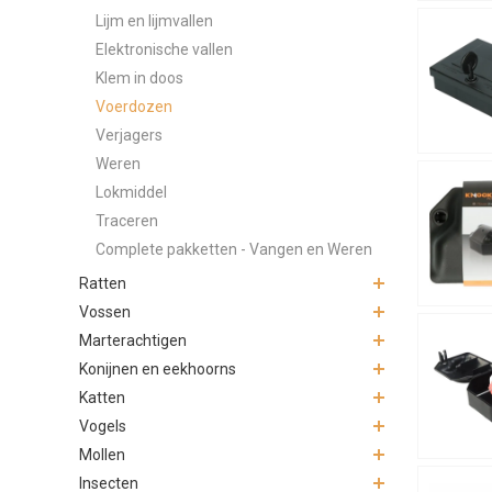
Lijm en lijmvallen
Elektronische vallen
Klem in doos
Voerdozen
Verjagers
Weren
Lokmiddel
Traceren
Complete pakketten - Vangen en Weren
Ratten
Vossen
Marterachtigen
Konijnen en eekhoorns
Katten
Vogels
Mollen
Insecten