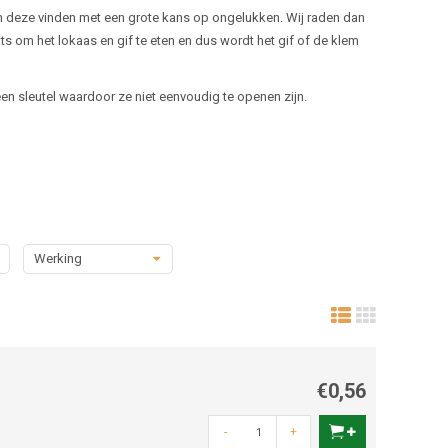
nnen deze vinden met een grote kans op ongelukken. Wij raden dan
s om het lokaas en gif te eten en dus wordt het gif of de klem
 een sleutel waardoor ze niet eenvoudig te openen zijn.
Werking
€0,56
-
+