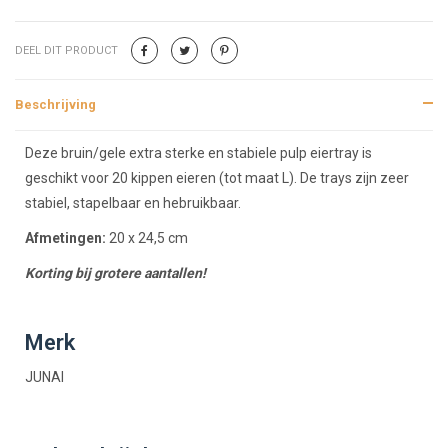
DEEL DIT PRODUCT
Beschrijving
Beschrijving
Deze bruin/gele extra sterke en stabiele pulp eiertray is
geschikt voor 20 kippen eieren (tot maat L). De trays zijn zeer
stabiel, stapelbaar en hebruikbaar.
Afmetingen:
20 x 24,5 cm
Korting bij grotere aantallen!
Merk
JUNAI