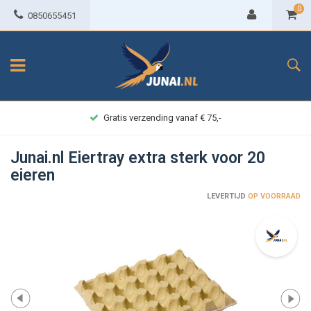
0
0850655451
Gratis verzending vanaf € 75,-
Junai.nl Eiertray extra sterk voor 20
eieren
LEVERTIJD
OP VOORRAAD