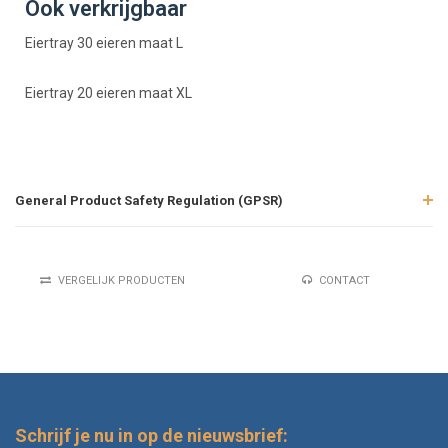
Ook verkrijgbaar
Eiertray 30 eieren maat L
Eiertray 20 eieren maat XL
General Product Safety Regulation (GPSR)
VERGELIJK PRODUCTEN
CONTACT
Schrijf je nu in op de nieuwsbrief: