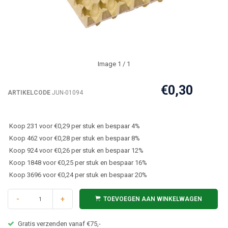
Image
1
/ 1
€0,30
ARTIKELCODE
JUN-01094
Koop 231 voor €0,29 per stuk en bespaar 4%
Koop 462 voor €0,28 per stuk en bespaar 8%
Koop 924 voor €0,26 per stuk en bespaar 12%
Koop 1848 voor €0,25 per stuk en bespaar 16%
Koop 3696 voor €0,24 per stuk en bespaar 20%
-
+
TOEVOEGEN AAN WINKELWAGEN
Gratis verzenden vanaf €75,-