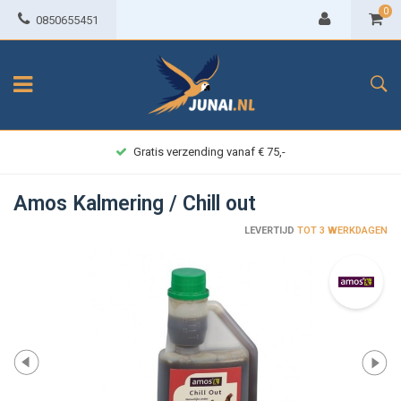
0
0850655451
Gratis verzending vanaf € 75,-
Amos Kalmering / Chill out
LEVERTIJD
TOT 3 WERKDAGEN