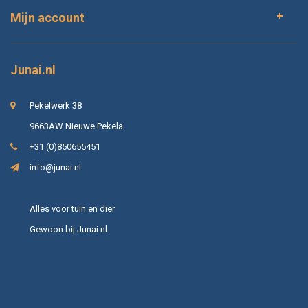
Mijn account
Junai.nl
Pekelwerk 38
9663AW Nieuwe Pekela
+31 (0)850655451
info@junai.nl
Alles voor tuin en dier
Gewoon bij Junai.nl