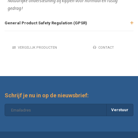
Natuurlijke ondersteuning bij kippen voor normaal en rustig
gedrag
!
General Product Safety Regulation (GPSR)
VERGELIJK PRODUCTEN
CONTACT
Schrijf je nu in op de nieuwsbrief:
Verstuur