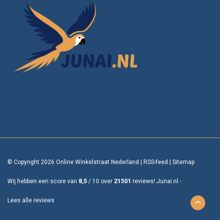
© Copyright 2026 Online Winkelstraat Nederland
|
RSS-feed
|
Sitemap
Wij hebben een score van
8,5
/
10
over
21501
reviews!
Junai.nl -
Lees alle reviews