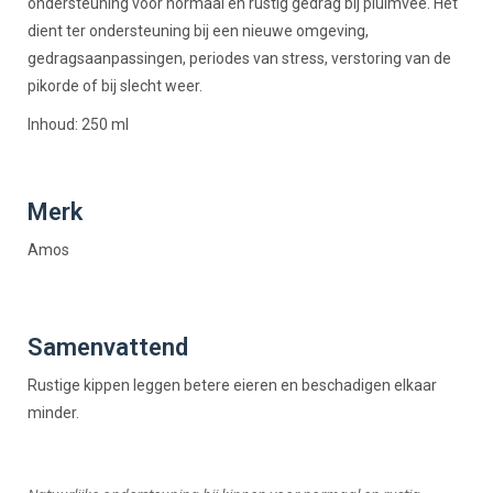
ondersteuning voor normaal en rustig gedrag bij pluimvee. Het
dient ter ondersteuning bij een nieuwe omgeving,
gedragsaanpassingen, periodes van stress, verstoring van de
pikorde of bij slecht weer.
Inhoud: 250 ml
Merk
Amos
Samenvattend
Rustige kippen leggen betere eieren en beschadigen elkaar
minder.