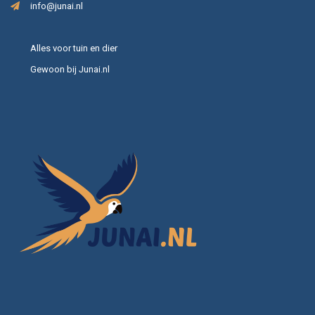
info@junai.nl
Alles voor tuin en dier
Gewoon bij Junai.nl