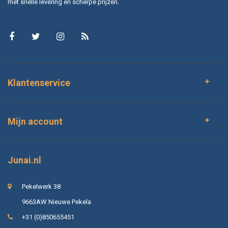
met snelle levering en scherpe prijzen.
Klantenservice
Mijn account
Junai.nl
Pekelwerk 38
9663AW Nieuwe Pekela
+31 (0)850655451