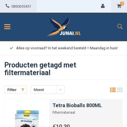
0
0850655451
Alles op voorraad? In het weekend besteld = Maandag in huis!
Producten getagd met
filtermateriaal
Filter
Meest
bekeken
Tetra Bioballs 800ML
Filtermateriaal
€10,30