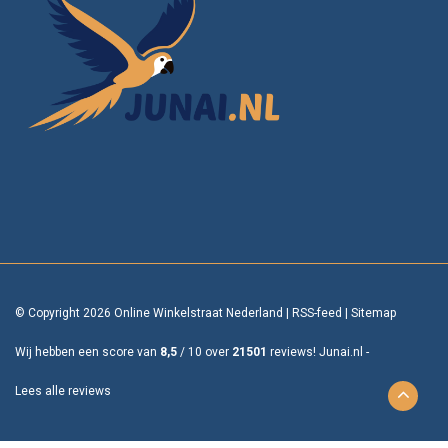
© Copyright 2026 Online Winkelstraat Nederland
|
RSS-feed
|
Sitemap
Wij hebben een score van
8,5
/
10
over
21501
reviews!
Junai.nl -
Lees alle reviews