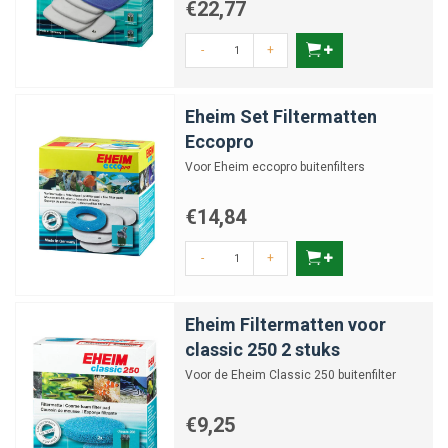
€22,77
-
+
Eheim Set Filtermatten
Eccopro
Voor Eheim eccopro buitenfilters
€14,84
-
+
Eheim Filtermatten voor
classic 250 2 stuks
Voor de Eheim Classic 250 buitenfilter
€9,25