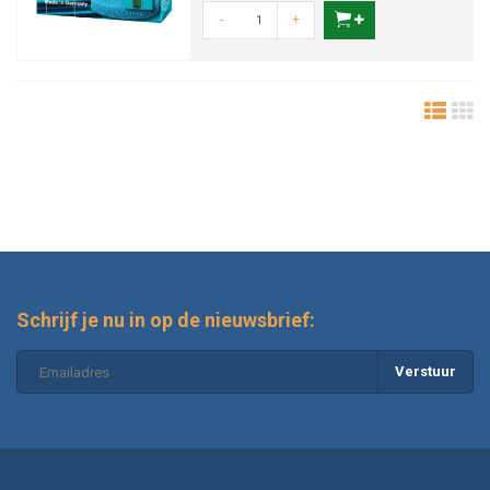
-
+
Schrijf je nu in op de nieuwsbrief:
Verstuur