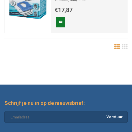
250/350/600/350e
€17,87
Schrijf je nu in op de nieuwsbrief:
Verstuur