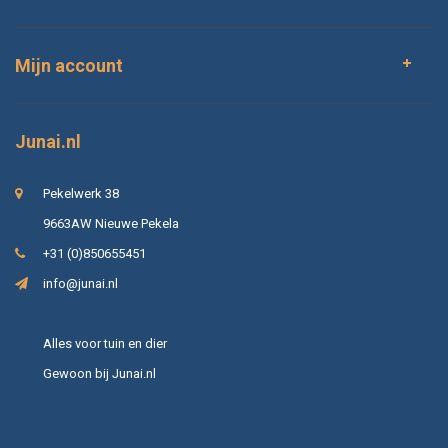
Mijn account
Junai.nl
Pekelwerk 38
9663AW Nieuwe Pekela
+31 (0)850655451
info@junai.nl
Alles voor tuin en dier
Gewoon bij Junai.nl