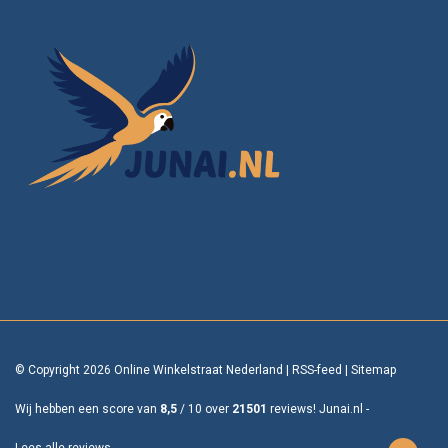
© Copyright 2026 Online Winkelstraat Nederland
|
RSS-feed
|
Sitemap
Wij hebben een score van
8,5
/
10
over
21501
reviews!
Junai.nl -