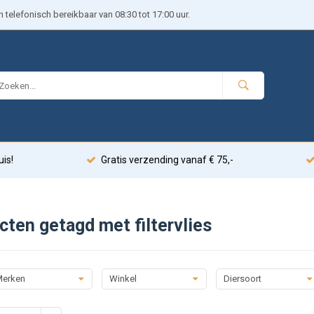
telefonisch bereikbaar van 08:30 tot 17:00 uur.
uis!
Gratis verzending vanaf € 75,-
cten getagd met filtervlies
erken
Winkel
Diersoort