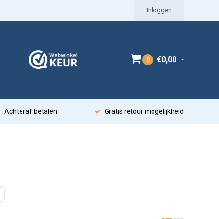
Inloggen
€0,00
0
Achteraf betalen
Gratis retour mogelijkheid