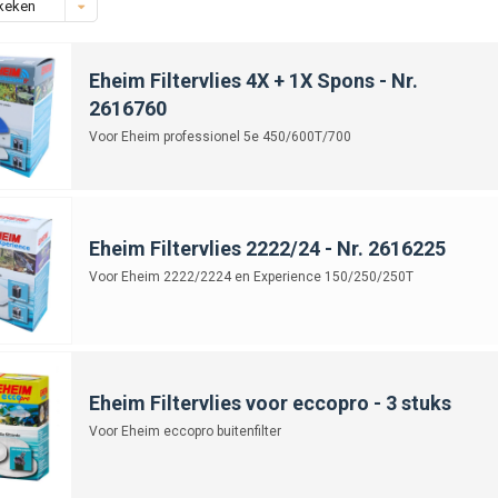
keken
Eheim Filtervlies 4X + 1X Spons - Nr.
2616760
Voor Eheim professionel 5e 450/600T/700
Eheim Filtervlies 2222/24 - Nr. 2616225
Voor Eheim 2222/2224 en Experience 150/250/250T
Eheim Filtervlies voor eccopro - 3 stuks
Voor Eheim eccopro buitenfilter