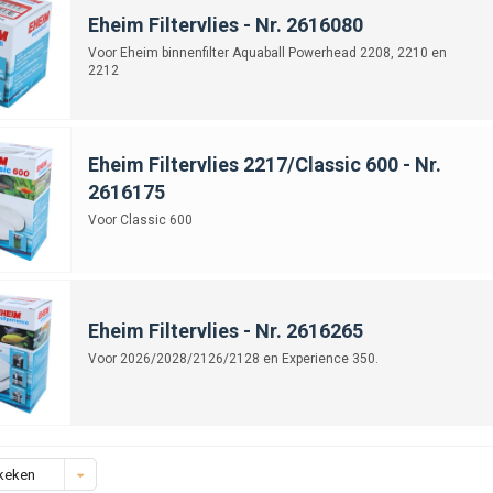
Eheim Filtervlies - Nr. 2616080
Voor Eheim binnenfilter Aquaball Powerhead 2208, 2210 en
2212
Eheim Filtervlies 2217/Classic 600 - Nr.
2616175
Voor Classic 600
Eheim Filtervlies - Nr. 2616265
Voor 2026/2028/2126/2128 en Experience 350.
keken