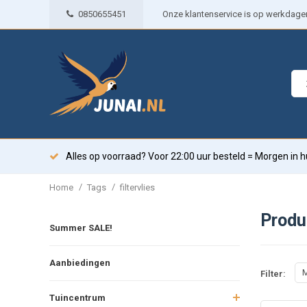
0850655451
Onze klantenservice is op werkdagen 
Alles op voorraad? Voor 22:00 uur besteld = Morgen in h
/
/
Home
Tags
filtervlies
Produ
Summer SALE!
Aanbiedingen
M
Filter:
Tuincentrum