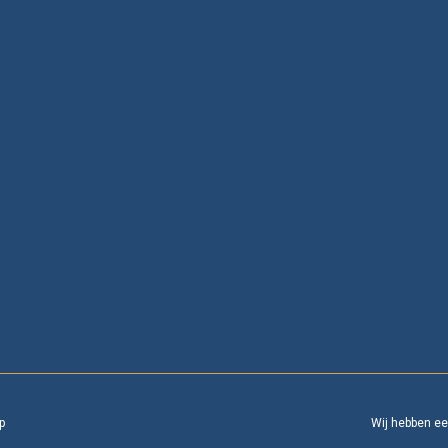
p
Wij hebben e