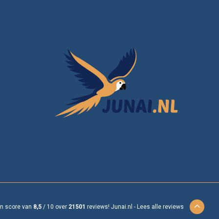
en score van
8,5
/
10
over
21501
reviews!
Junai.nl -
Lees alle reviews