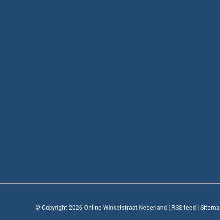
© Copyright 2026 Online Winkelstraat Nederland
|
RSS-feed
|
Sitema