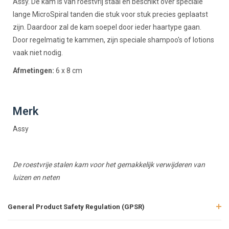
Assy. De kam is van roestvrij staal en beschikt over speciale
lange MicroSpiral tanden die stuk voor stuk precies geplaatst
zijn. Daardoor zal de kam soepel door ieder haartype gaan.
Door regelmatig te kammen, zijn speciale shampoo's of lotions
vaak niet nodig.
Afmetingen:
6 x 8 cm
Merk
Assy
De roestvrije stalen kam voor het gemakkelijk verwijderen van
luizen en neten
General Product Safety Regulation (GPSR)