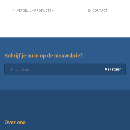
VERGELIJK PRODUCTEN
CONTACT
Schrijf je nu in op de nieuwsbrief:
Verstuur
Over ons