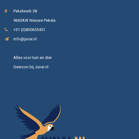
Pekelwerk 38
9663AW Nieuwe Pekela
+31 (0)850655451
info@junai.nl
Alles voor tuin en dier
Gewoon bij Junai.nl