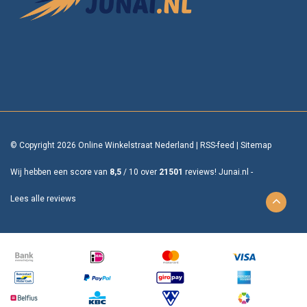
© Copyright 2026 Online Winkelstraat Nederland
|
RSS-feed
|
Sitemap
Wij hebben een score van
8,5
/
10
over
21501
reviews!
Junai.nl -
Lees alle reviews