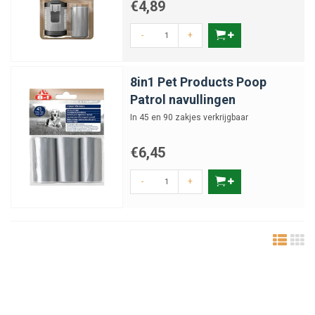
€4,89
-
+
8in1 Pet Products Poop
Patrol navullingen
In 45 en 90 zakjes verkrijgbaar
€6,45
-
+