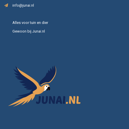
info@junai.nl
Alles voor tuin en dier
Gewoon bij Junai.nl