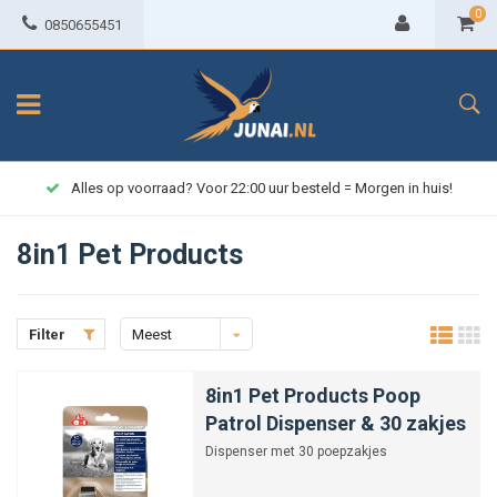
0
0850655451
Alles op voorraad? Voor 22:00 uur besteld = Morgen in huis!
8in1 Pet Products
Filter
Meest
bekeken
8in1 Pet Products Poop
Patrol Dispenser & 30 zakjes
Dispenser met 30 poepzakjes