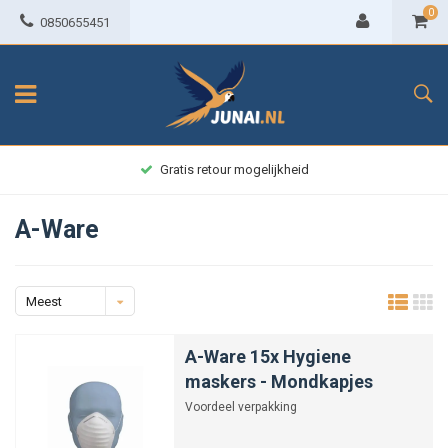
0
0850655451
Gratis retour mogelijkheid
A-Ware
Meest
bekeken
A-Ware 15x Hygiene
maskers - Mondkapjes
Voordeel verpakking