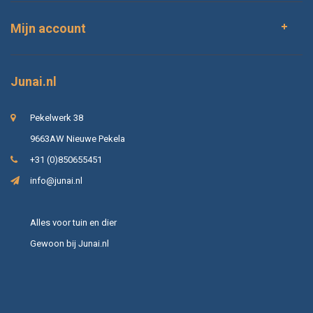
Mijn account
Junai.nl
Pekelwerk 38
9663AW Nieuwe Pekela
+31 (0)850655451
info@junai.nl
Alles voor tuin en dier
Gewoon bij Junai.nl