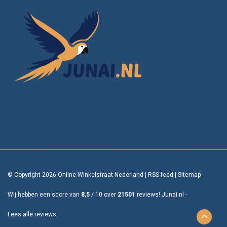
© Copyright 2026 Online Winkelstraat Nederland
|
RSS-feed
|
Sitemap
Wij hebben een score van
8,5
/
10
over
21501
reviews!
Junai.nl -
Lees alle reviews