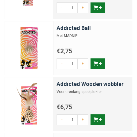
-
+
Addicted Ball
Met MADNIP
€2,75
-
+
Addicted Wooden wobbler
Voor urenlang speelplezier
€6,75
-
+