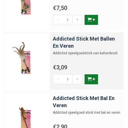
€7,50
-
+
Addicted Stick Met Ballen
En Veren
Addicted speelgoedstick van kattenkruid
€3,09
-
+
Addicted Stick Met Bal En
Veren
Addicted speelgoed stick met bal en veren
€2,90