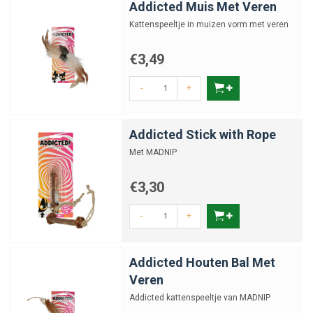
Addicted Muis Met Veren
Kattenspeeltje in muizen vorm met veren
€3,49
-
+
Addicted Stick with Rope
Met MADNIP
€3,30
-
+
Addicted Houten Bal Met
Veren
Addicted kattenspeeltje van MADNIP