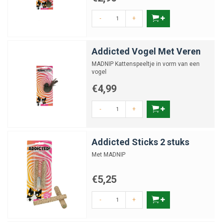
-
+
Addicted Vogel Met Veren
MADNIP Kattenspeeltje in vorm van een
vogel
€4,99
-
+
Addicted Sticks 2 stuks
Met MADNIP
€5,25
-
+