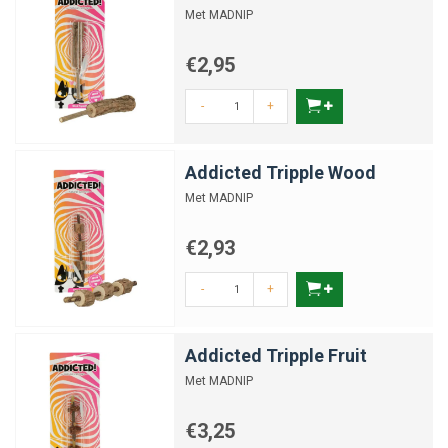
Met MADNIP
€2,95
-
+
Addicted Tripple Wood
Met MADNIP
€2,93
-
+
Addicted Tripple Fruit
Met MADNIP
€3,25