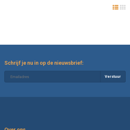
Schrijf je nu in op de nieuwsbrief:
Verstuur
Over ons