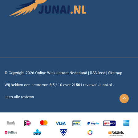
© Copyright 2026 Online Winkelstraat Nederland
|
RSS-feed
|
Sitemap
Wij hebben een score van
8,5
/
10
over
21501
reviews!
Junai.nl -
Lees alle reviews