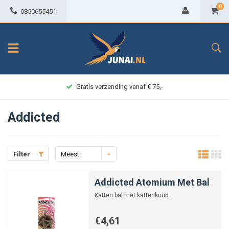
0
0850655451
Gratis verzending vanaf € 75,-
Addicted
Filter
Meest
bekeken
Addicted Atomium Met Bal
Katten bal met kattenkruid
€4,61