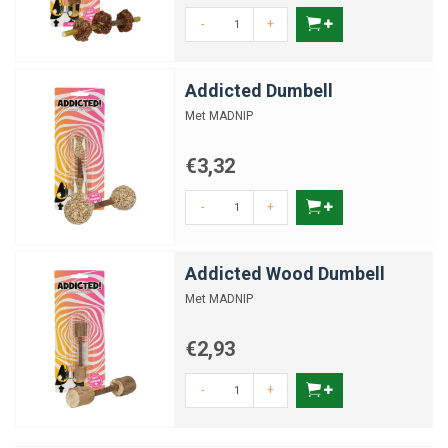
-
+
Addicted Dumbell
Met MADNIP
€3,32
-
+
Addicted Wood Dumbell
Met MADNIP
€2,93
-
+