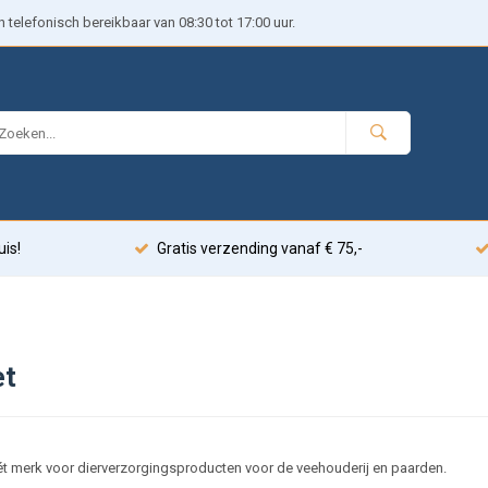
telefonisch bereikbaar van 08:30 tot 17:00 uur.
uis!
Gratis verzending vanaf € 75,-
et
hét merk voor dierverzorgingsproducten voor de veehouderij en paarden.