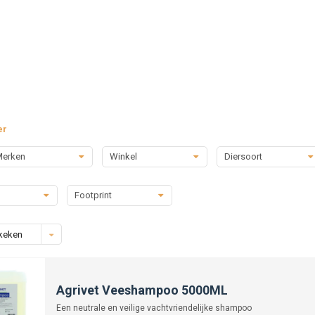
er
erken
Winkel
Diersoort
Footprint
keken
Agrivet Veeshampoo 5000ML
Een neutrale en veilige vachtvriendelijke shampoo