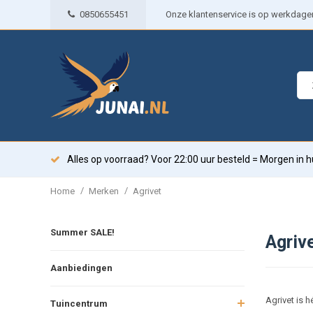
0850655451
Onze klantenservice is op werkdagen 
Alles op voorraad? Voor 22:00 uur besteld = Morgen in h
/
/
Home
Merken
Agrivet
Summer SALE!
Agriv
Aanbiedingen
Agrivet is 
Tuincentrum