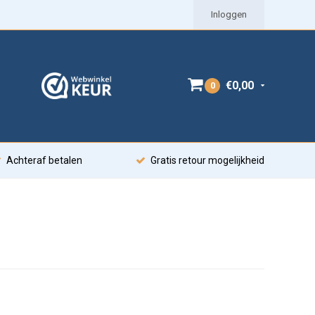
Inloggen
€0,00
0
Achteraf betalen
Gratis retour mogelijkheid