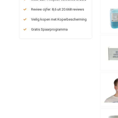
Review cijfer: 8,6 uit 20.668 reviews
Veilig kopen met Koperbescherming
Gratis Spaarprogramma