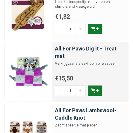
Licht kattenspeeltje met veren en
stimulerend kraakgeluid.
€1,82
-
+
All For Paws Dig it - Treat
mat
Verkrijgbaar als eekhoorn of wasbeer
€15,50
-
+
All For Paws Lambswool-
Cuddle Knot
Zacht speeltje met pieper