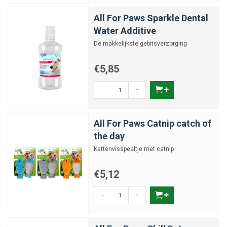
All For Paws Sparkle Dental
Water Additive
De makkelijkste gebitsverzorging
€5,85
-
+
All For Paws Catnip catch of
the day
Kattenvisspeeltje met catnip
€5,12
-
+