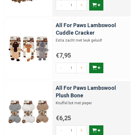
-
+
All For Paws Lambswool
Cuddle Cracker
Extra zacht met leuk geluid!
€7,95
-
+
All For Paws Lambswool
Plush Bone
Knuffel bot met pieper
€6,25
-
+