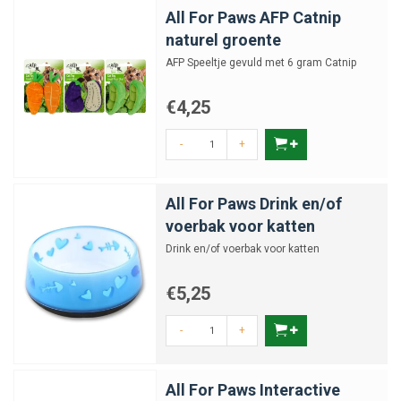
All For Paws AFP Catnip
naturel groente
AFP Speeltje gevuld met 6 gram Catnip
€4,25
-
+
All For Paws Drink en/of
voerbak voor katten
Drink en/of voerbak voor katten
€5,25
-
+
All For Paws Interactive