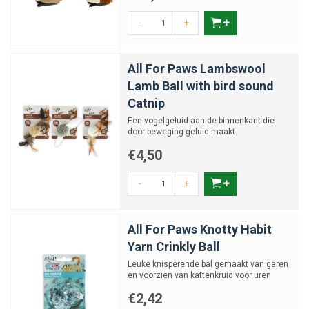
-
+
All For Paws Lambswool
Lamb Ball with bird sound
Catnip
Een vogelgeluid aan de binnenkant die
door beweging geluid maakt.
€4,50
-
+
All For Paws Knotty Habit
Yarn Crinkly Ball
Leuke knisperende bal gemaakt van garen
en voorzien van kattenkruid voor uren
speelplezier.
€2,42