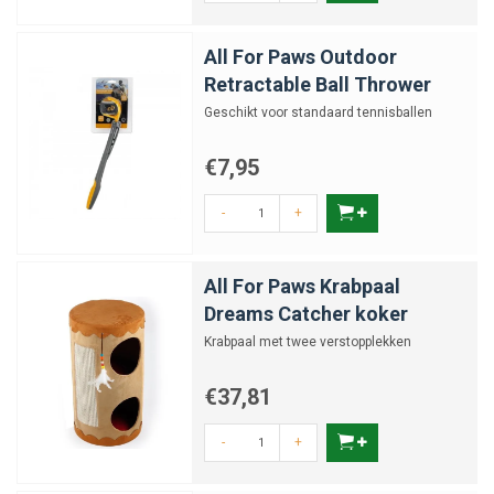
All For Paws Outdoor
Retractable Ball Thrower
Geschikt voor standaard tennisballen
€7,95
-
+
All For Paws Krabpaal
Dreams Catcher koker
Krabpaal met twee verstopplekken
€37,81
-
+