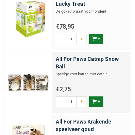
Lucky Treat
De gokautomaat voor honden!
€78,95
-
+
All For Paws Catnip Snow
Ball
Speeltje voor katten met catnip
€2,75
-
+
All For Paws Krakende
speelveer goud