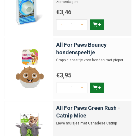
zomerdagen
€3,46
-
+
All For Paws Bouncy
hondenspeeltje
Grappig speeltje voor honden met pieper
€3,95
-
+
All For Paws Green Rush -
Catnip Mice
Lieve muisjes met Canadese Catnip