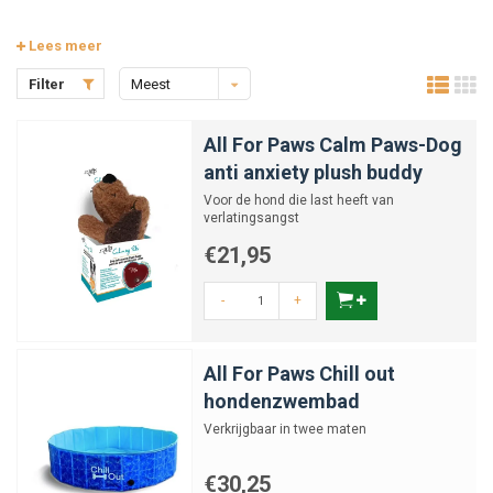
Lees meer
Filter
Meest
bekeken
All For Paws Calm Paws-Dog
anti anxiety plush buddy
Voor de hond die last heeft van
verlatingsangst
€21,95
-
+
All For Paws Chill out
hondenzwembad
Verkrijgbaar in twee maten
€30,25