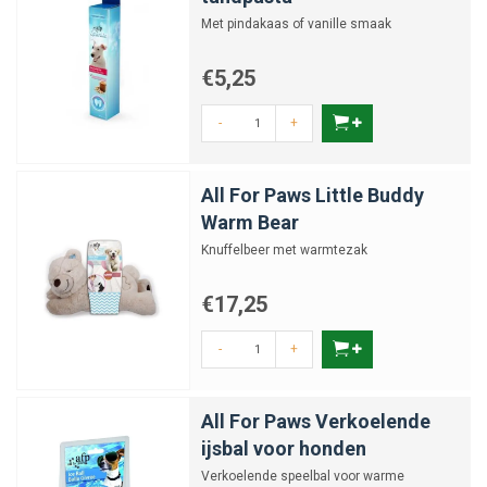
Met pindakaas of vanille smaak
€5,25
-
+
All For Paws Little Buddy
Warm Bear
Knuffelbeer met warmtezak
€17,25
-
+
All For Paws Verkoelende
ijsbal voor honden
Verkoelende speelbal voor warme