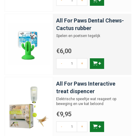
-
+
All For Paws Dental Chews-
Cactus rubber
Spelen en poetsen tegelijk
€6,00
-
+
All For Paws Interactive
treat dispencer
Elektrische speeltje wat reageert op
beweging en uw kat beloond
€9,95
-
+