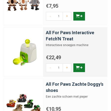
€7,95
-
+
All For Paws Interactive
Fetch'N Treat
Interactieve snoepjes machine
€22,49
-
+
All For Paws Zachte Doggy's
shoes
Een zachte schoen met pieper
€10,95