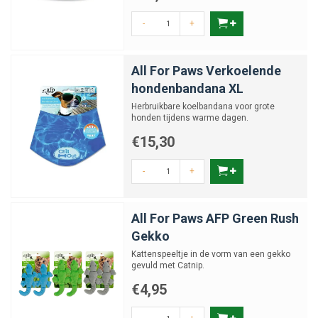
-
+
All For Paws Verkoelende
hondenbandana XL
Herbruikbare koelbandana voor grote
honden tijdens warme dagen.
€15,30
-
+
All For Paws AFP Green Rush
Gekko
Kattenspeeltje in de vorm van een gekko
gevuld met Catnip.
€4,95