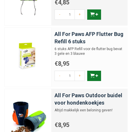
€4,85
-
+
All For Paws AFP Flutter Bug
Refill 6 stuks
6 stuks AFP Refill voor de flutter bug bevat
3 gele en 3 blauwe
€8,95
-
+
All For Paws Outdoor buidel
voor hondenkoekjes
Altijd makkelijk een beloning geven!
€8,95