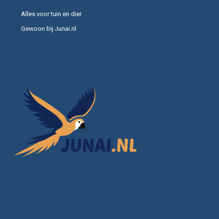
Alles voor tuin en dier
Gewoon bij Junai.nl