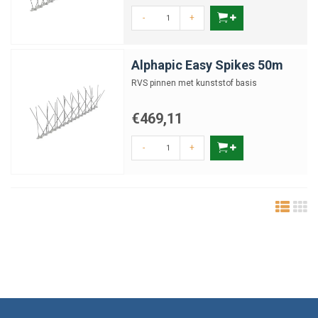
-
+
Alphapic Easy Spikes 50m
RVS pinnen met kunststof basis
€469,11
-
+