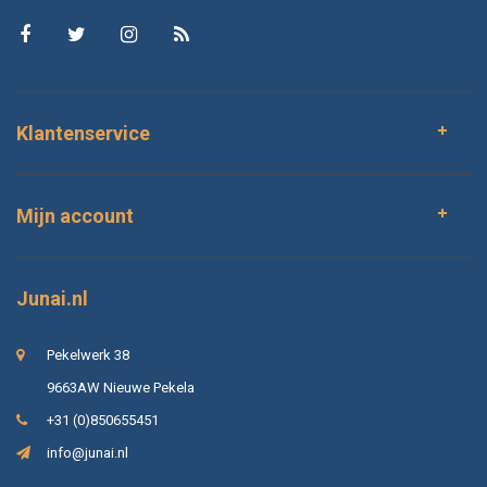
Klantenservice
Mijn account
Junai.nl
Pekelwerk 38
9663AW Nieuwe Pekela
+31 (0)850655451
info@junai.nl