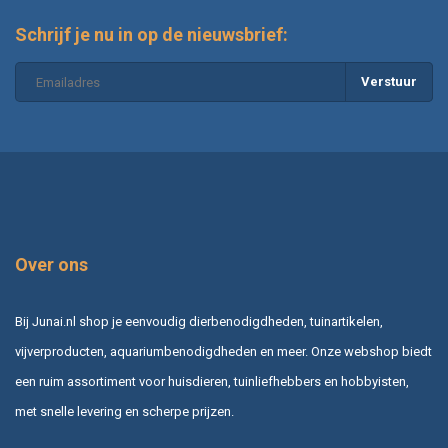
Schrijf je nu in op de nieuwsbrief:
Verstuur
Over ons
Bij Junai.nl shop je eenvoudig dierbenodigdheden, tuinartikelen,
vijverproducten, aquariumbenodigdheden en meer. Onze webshop biedt
een ruim assortiment voor huisdieren, tuinliefhebbers en hobbyisten,
met snelle levering en scherpe prijzen.