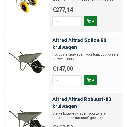
voer, compost en andere materialen in
grote volumes
€277,14
-
+
Altrad Altrad Solide 80
kruiwagen
Robuuste kruiwagen voor tuin, bouwplaats
en werkplaats.
€147,00
-
+
Altrad Altrad Robuust-80
kruiwagen
Sterke bouwkruiwagen voor zware
materialen en intensief gebruik.