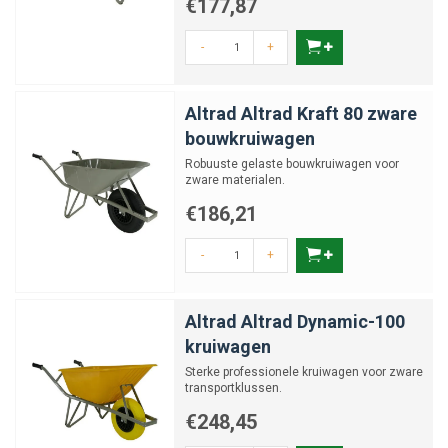
€177,87
-
+
Altrad Altrad Kraft 80 zware
bouwkruiwagen
Robuuste gelaste bouwkruiwagen voor
zware materialen.
€186,21
-
+
Altrad Altrad Dynamic-100
kruiwagen
Sterke professionele kruiwagen voor zware
transportklussen.
€248,45