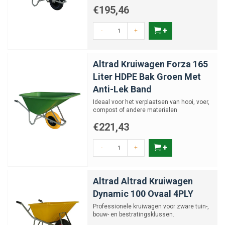
agrarische omge...
€195,46
-
+
Altrad Kruiwagen Forza 165
Liter HDPE Bak Groen Met
Anti-Lek Band
Ideaal voor het verplaatsen van hooi, voer,
compost of andere materialen
€221,43
-
+
Altrad Altrad Kruiwagen
Dynamic 100 Ovaal 4PLY
Professionele kruiwagen voor zware tuin-,
bouw- en bestratingsklussen.