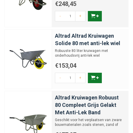
€248,45
-
+
Altrad Altrad Kruiwagen
Solide 80 met anti-lek wiel
Robuuste 80 liter kruiwagen met
onderhoudsvrij anti-lek wiel
€153,04
-
+
Altrad Kruiwagen Robuust
80 Compleet Grijs Gelakt
Met Anti-Lek Band
Geschikt voor het verplaatsen van zware
bouwmaterialen zoals stenen, zand of
tegels.