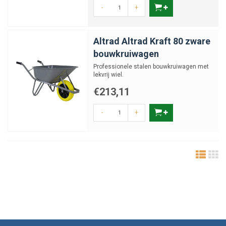
-
+
Altrad Altrad Kraft 80 zware
bouwkruiwagen
Professionele stalen bouwkruiwagen met
lekvrij wiel.
€213,11
-
+