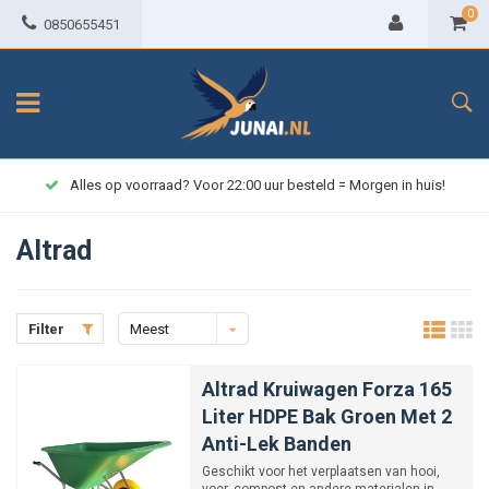
0
0850655451
Alles op voorraad? Voor 22:00 uur besteld = Morgen in huis!
Altrad
Filter
Meest
bekeken
Altrad Kruiwagen Forza 165
Liter HDPE Bak Groen Met 2
Anti-Lek Banden
Geschikt voor het verplaatsen van hooi,