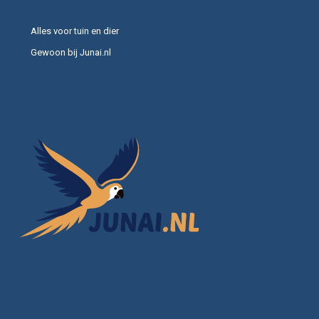
Alles voor tuin en dier
Gewoon bij Junai.nl