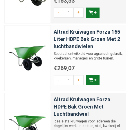
€163,53
-
+
Altrad Kruiwagen Forza 165
Liter HDPE Bak Groen Met 2
luchtbandwielen
Speciaal ontwikkeld voor agrarisch gebruik,
kwekerijen, maneges en grote tuinen.
€269,07
-
+
Altrad Kruiwagen Forza
HDPE Bak Groen Met
Luchtbandwiel
Ideale stalkruiwagen voor iedereen die
dagelijks werkt in de tuin, stal, kwekerij of