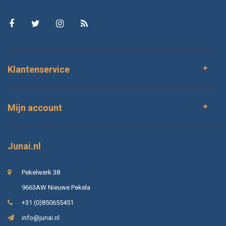
Klantenservice
Mijn account
Junai.nl
Pekelwerk 38
9663AW Nieuwe Pekela
+31 (0)850655451
info@junai.nl