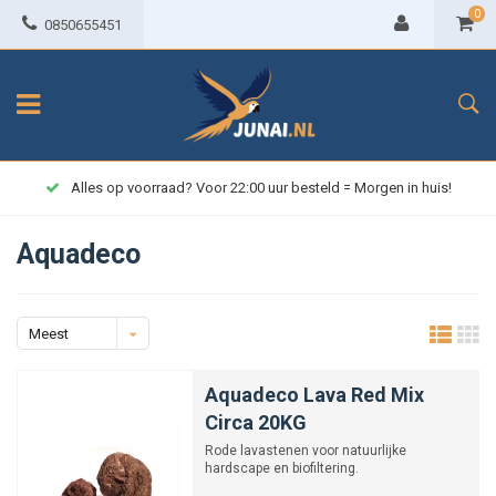
0
0850655451
Alles op voorraad? Voor 22:00 uur besteld = Morgen in huis!
Aquadeco
Meest
bekeken
Aquadeco Lava Red Mix
Circa 20KG
Rode lavastenen voor natuurlijke
hardscape en biofiltering.