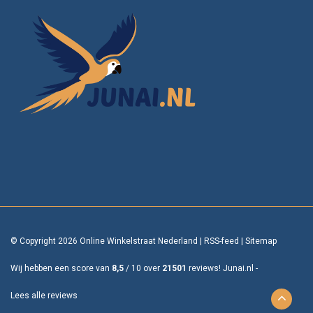
© Copyright 2026 Online Winkelstraat Nederland
|
RSS-feed
|
Sitemap
Wij hebben een score van
8,5
/
10
over
21501
reviews!
Junai.nl -
Lees alle reviews