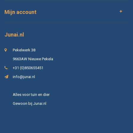
Mijn account
Junai.nl
Pekelwerk 38
9663AW Nieuwe Pekela
+31 (0)850655451
info@junai.nl
Alles voor tuin en dier
Gewoon bij Junai.nl