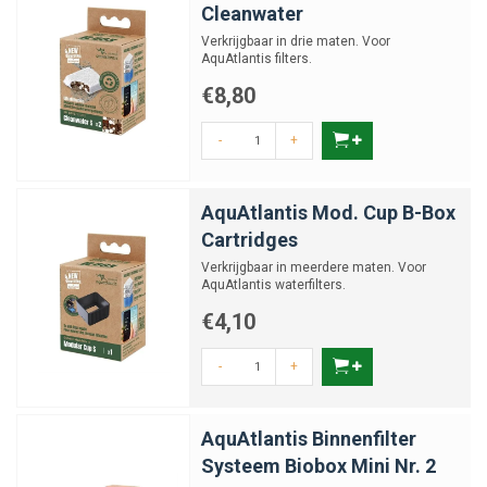
Cleanwater
Verkrijgbaar in drie maten. Voor
AquAtlantis filters.
€8,80
-
+
AquAtlantis Mod. Cup B-Box
Cartridges
Verkrijgbaar in meerdere maten. Voor
AquAtlantis waterfilters.
€4,10
-
+
AquAtlantis Binnenfilter
Systeem Biobox Mini Nr. 2