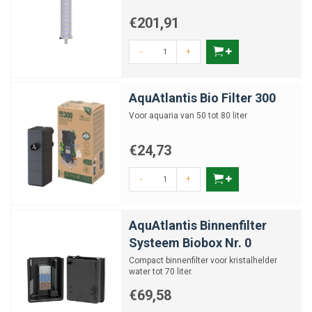
€201,91
-
+
AquAtlantis Bio Filter 300
Voor aquaria van 50 tot 80 liter
€24,73
-
+
AquAtlantis Binnenfilter
Systeem Biobox Nr. 0
Compact binnenfilter voor kristalhelder
water tot 70 liter.
€69,58