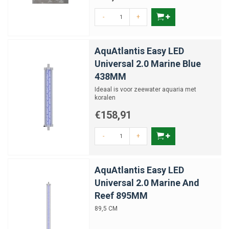
-
+
AquAtlantis Easy LED
Universal 2.0 Marine Blue
438MM
Ideaal is voor zeewater aquaria met
koralen
€158,91
-
+
AquAtlantis Easy LED
Universal 2.0 Marine And
Reef 895MM
89,5 CM