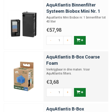
AquAtlantis Binnenfilter
Systeem Biobox Mini Nr. 1
Aquatlantis Mini Biobox nr. 1 binnenfilter tot
40 liter
€57,98
-
+
AquAtlantis B-Box Coarse
Foam
Verkrijgbaar in drie maten. Voor
AquAtlantis filters.
€3,68
-
+
AquAtlantis B-Box