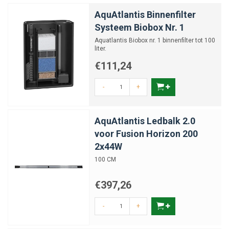
AquAtlantis Binnenfilter
Systeem Biobox Nr. 1
Aquatlantis Biobox nr. 1 binnenfilter tot 100
liter.
€111,24
-
+
AquAtlantis Ledbalk 2.0
voor Fusion Horizon 200
2x44W
100 CM
€397,26
-
+