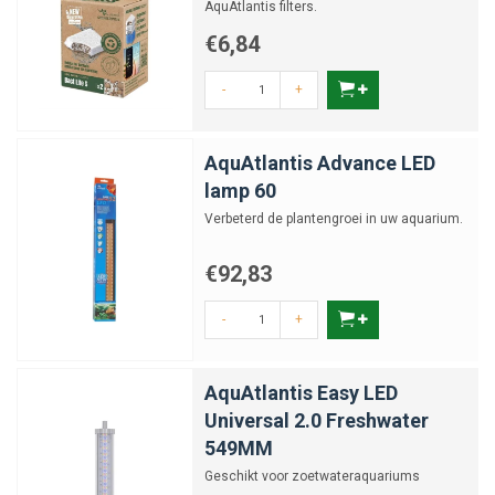
AquAtlantis filters.
€6,84
-
+
AquAtlantis Advance LED
lamp 60
Verbeterd de plantengroei in uw aquarium.
€92,83
-
+
AquAtlantis Easy LED
Universal 2.0 Freshwater
549MM
Geschikt voor zoetwateraquariums