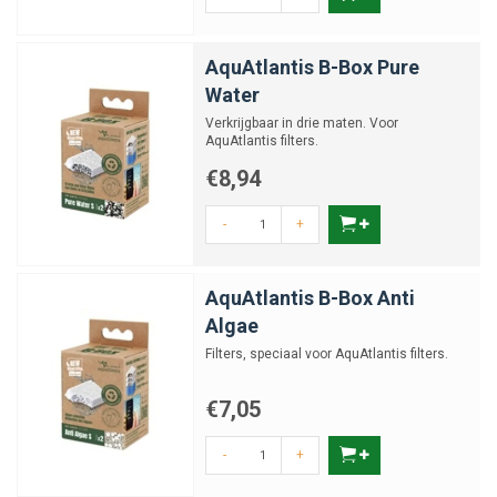
AquAtlantis B-Box Pure
Water
Verkrijgbaar in drie maten. Voor
AquAtlantis filters.
€8,94
-
+
AquAtlantis B-Box Anti
Algae
Filters, speciaal voor AquAtlantis filters.
€7,05
-
+