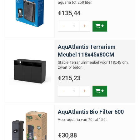
aquaria tot 250 liter.
€135,44
-
+
AquAtlantis Terrarium
Meubel 118x45x80CM
Stabiel terrariummeubel voor 118x45 cm,
zwart of beton.
€215,23
-
+
AquAtlantis Bio Filter 600
Voor aquaria van 70 tot 150L
€30,88