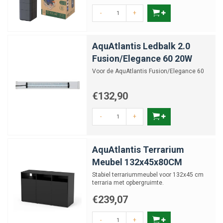
-
+
AquAtlantis Ledbalk 2.0
Fusion/Elegance 60 20W
Voor de AquAtlantis Fusion/Elegance 60
€132,90
-
+
AquAtlantis Terrarium
Meubel 132x45x80CM
Stabiel terrariummeubel voor 132x45 cm
terraria met opbergruimte.
€239,07
-
+