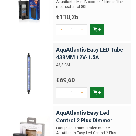
Aquatlantis Mini Biobox nr. 2 binnenfilter
met heater tot 80L.
€110,26
-
+
AquAtlantis Easy LED Tube
438MM 12V-1.5A
43,8 CM
€69,60
-
+
AquAtlantis Easy Led
Control 2 Plus Dimmer
Laat je aquarium stralen met de
AquAtlantis Easy Led Control 2 Plus