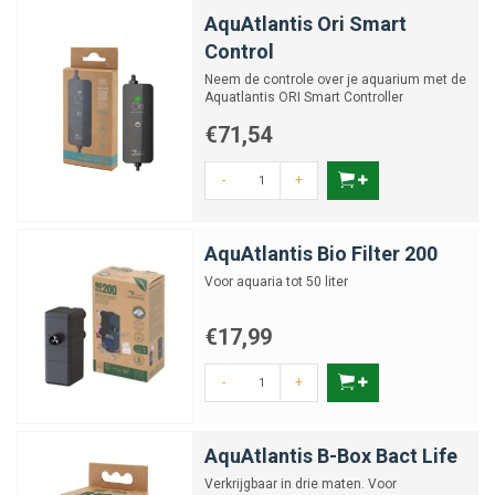
AquAtlantis Ori Smart
Control
Neem de controle over je aquarium met de
Aquatlantis ORI Smart Controller
€71,54
-
+
AquAtlantis Bio Filter 200
Voor aquaria tot 50 liter
€17,99
-
+
AquAtlantis B-Box Bact Life
Verkrijgbaar in drie maten. Voor