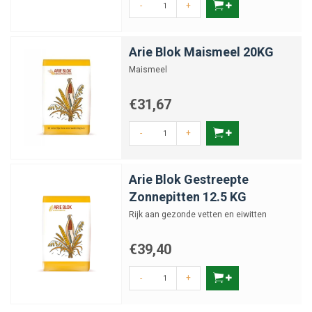
-
+
Arie Blok Maismeel 20KG
Maismeel
€31,67
-
+
Arie Blok Gestreepte
Zonnepitten 12.5 KG
Rijk aan gezonde vetten en eiwitten
€39,40
-
+