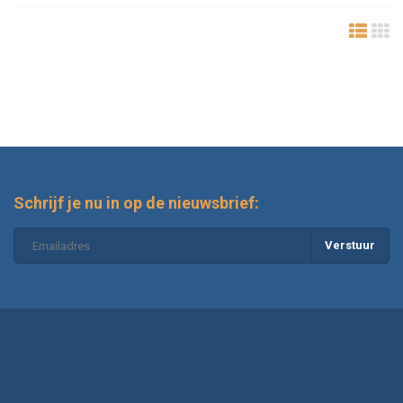
Schrijf je nu in op de nieuwsbrief:
Verstuur