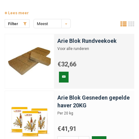
Lees meer
Filter
Meest
bekeken
Arie Blok Rundveekoek
Voor alle runderen
€32,66
Arie Blok Gesneden gepelde
haver 20KG
Per 20 kg
€41,91