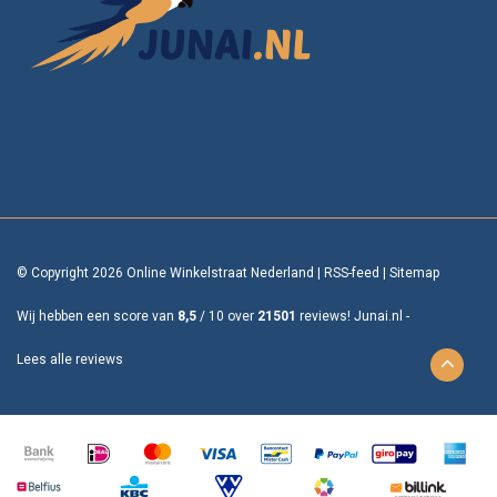
© Copyright 2026 Online Winkelstraat Nederland
|
RSS-feed
|
Sitemap
Wij hebben een score van
8,5
/
10
over
21501
reviews!
Junai.nl -
Lees alle reviews