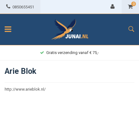
0
0850655451
Gratis verzending vanaf € 75,-
Arie Blok
http://www.arieblok.nl/