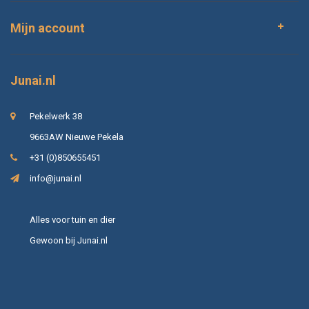
Mijn account
Junai.nl
Pekelwerk 38
9663AW Nieuwe Pekela
+31 (0)850655451
info@junai.nl
Alles voor tuin en dier
Gewoon bij Junai.nl