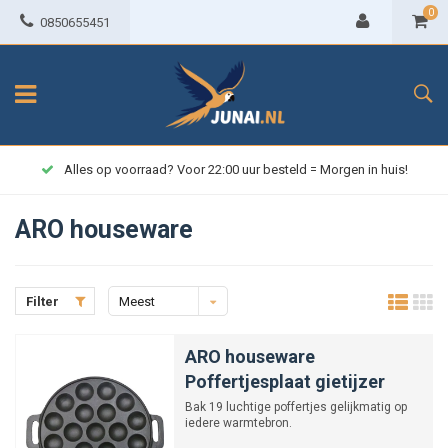
0
0850655451
Alles op voorraad? Voor 22:00 uur besteld = Morgen in huis!
ARO houseware
Filter
Meest
bekeken
ARO houseware
Poffertjesplaat gietijzer
Bak 19 luchtige poffertjes gelijkmatig op
iedere warmtebron.