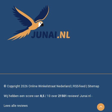
© Copyright 2026 Online Winkelstraat Nederland
|
RSS-feed
|
Sitemap
Wij hebben een score van
8,5
/
10
over
21501
reviews!
Junai.nl -
Lees alle reviews