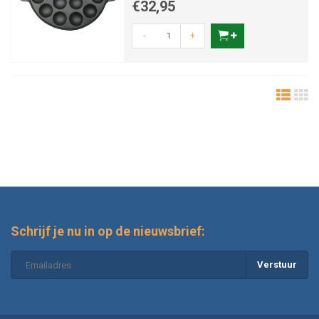
€32,95
-
+
Schrijf je nu in op de nieuwsbrief:
Verstuur