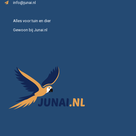
info@junai.nl
Alles voor tuin en dier
Gewoon bij Junai.nl