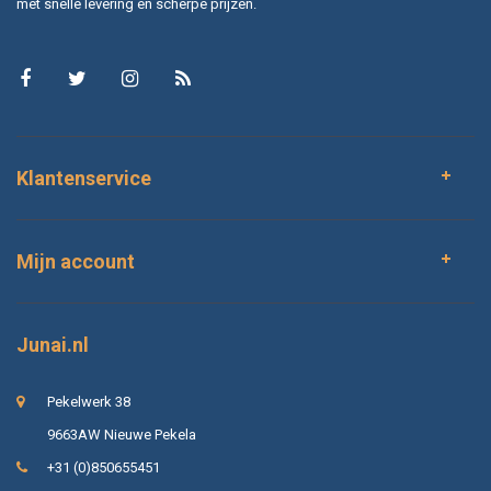
met snelle levering en scherpe prijzen.
Klantenservice
Mijn account
Junai.nl
Pekelwerk 38
9663AW Nieuwe Pekela
+31 (0)850655451