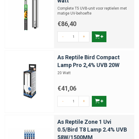
watt
Complete T5 UVB-unit voor reptielen met
matige UV-behoefte
€86,40
-
+
As Reptile Bird Compact
Lamp Pro 2,4% UVB 20W
20 Watt
€41,06
-
+
As Reptile Zone 1 Uvi
0.5/Bird T8 Lamp 2.4% UVB
58W/1500MM