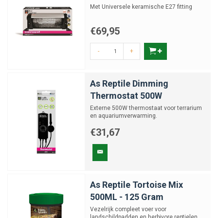
Met Universele keramische E27 fitting
€69,95
-
+
As Reptile Dimming
Thermostat 500W
Externe 500W thermostaat voor terrarium
en aquariumverwarming.
€31,67
As Reptile Tortoise Mix
500ML - 125 Gram
Vezelrijk compleet voer voor
landschildpadden en herbivore reptielen