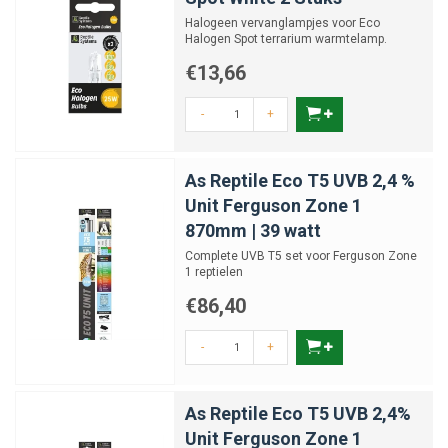
Halogeen vervanglampjes voor Eco
Halogen Spot terrarium warmtelamp.
Verkrijgbaar in 25, 50, 75 en 10...
€13,66
-
+
As Reptile Eco T5 UVB 2,4 %
Unit Ferguson Zone 1
870mm | 39 watt
Complete UVB T5 set voor Ferguson Zone
1 reptielen
€86,40
-
+
As Reptile Eco T5 UVB 2,4%
Unit Ferguson Zone 1