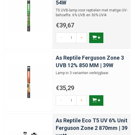
54W
T5 UVB-lamp voor reptielen met matige UV-
behoefte. 6% UVB en 30% UVA
€39,67
-
+
As Reptile Ferguson Zone 3
UVB 12% 850 MM | 39W
Lamp in 3 varianten verkrijgbaar.
€35,29
-
+
As Reptile Eco T5 UV 6% Unit
Ferguson Zone 2 870mm | 39