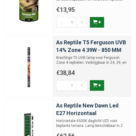
€13,95
-
+
As Reptile T5 Ferguson UVB
14% Zone 4 39W - 850 MM
Krachtige T5 UVB lamp voor Ferguson
Zone 4 reptielen. Verkrijgbaar in 24, 39, en
54 Watt
€38,84
-
+
As Reptile New Dawn Led
E27 Horizontaal
Horizontale 6500K daglicht LED voor
beplante terraria. Lamp beschikbaar in 2
varianten.