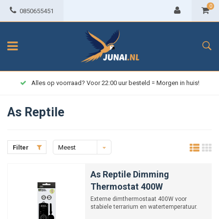
0
0850655451
Alles op voorraad? Voor 22:00 uur besteld = Morgen in huis!
As Reptile
Filter
Meest
bekeken
As Reptile Dimming
Thermostat 400W
Externe dimthermostaat 400W voor
stabiele terrarium en watertemperatuur.