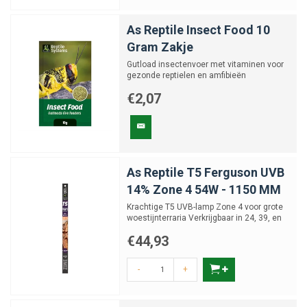
As Reptile Insect Food 10
Gram Zakje
Gutload insectenvoer met vitaminen voor
gezonde reptielen en amfibieën
€2,07
As Reptile T5 Ferguson UVB
14% Zone 4 54W - 1150 MM
Krachtige T5 UVB-lamp Zone 4 voor grote
woestijnterraria Verkrijgbaar in 24, 39, en
54 Watt
€44,93
-
+