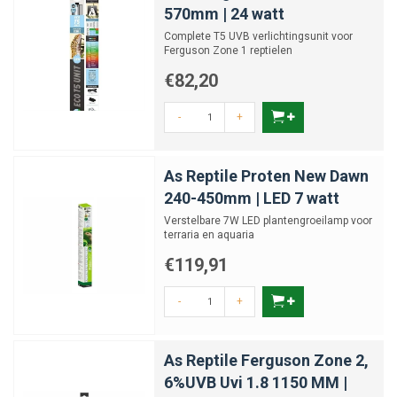
570mm | 24 watt
Complete T5 UVB verlichtingsunit voor
Ferguson Zone 1 reptielen
€82,20
-
+
As Reptile Proten New Dawn
240-450mm | LED 7 watt
Verstelbare 7W LED plantengroeilamp voor
terraria en aquaria
€119,91
-
+
As Reptile Ferguson Zone 2,
6%UVB Uvi 1.8 1150 MM |