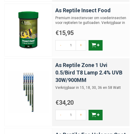
As Reptile Insect Food
Premium insectenvoer om voederinsecten
voor reptielen te gutloaden. Verkrijgbaar in
60 en 170 gram
€15,95
-
+
As Reptile Zone 1 Uvi
0.5/Bird T8 Lamp 2.4% UVB
30W/900MM
Verkrijgbaar in 15, 18, 30, 36 en 58 Watt
€34,20
-
+