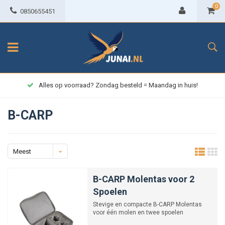
0
0850655451
Alles op voorraad? Zondag besteld = Maandag in huis!
B-CARP
Meest
bekeken
B-CARP Molentas voor 2
Spoelen
Stevige en compacte B-CARP Molentas
voor één molen en twee spoelen