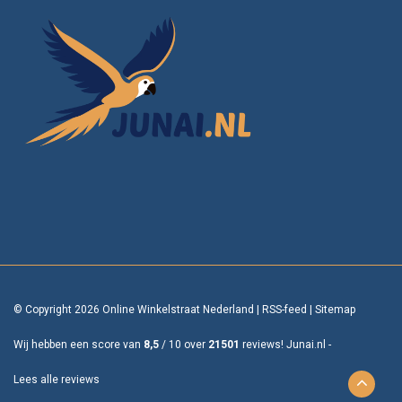
© Copyright 2026 Online Winkelstraat Nederland
|
RSS-feed
|
Sitemap
Wij hebben een score van
8,5
/
10
over
21501
reviews!
Junai.nl -
Lees alle reviews