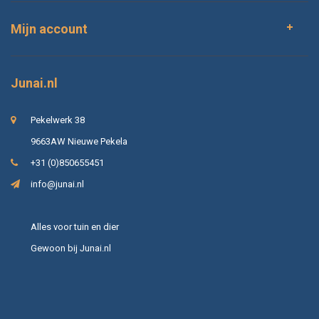
Mijn account
Junai.nl
Pekelwerk 38
9663AW Nieuwe Pekela
+31 (0)850655451
info@junai.nl
Alles voor tuin en dier
Gewoon bij Junai.nl