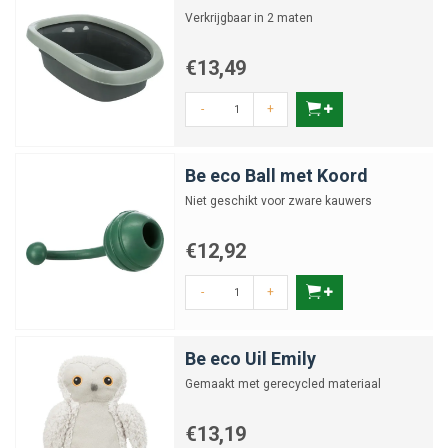
Verkrijgbaar in 2 maten
€13,49
-
+
Be eco Ball met Koord
Niet geschikt voor zware kauwers
€12,92
-
+
Be eco Uil Emily
Gemaakt met gerecycled materiaal
€13,19