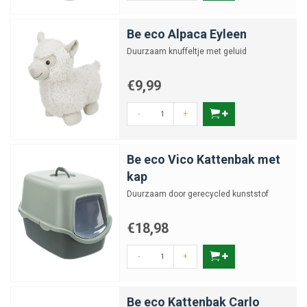
Be eco Alpaca Eyleen
Duurzaam knuffeltje met geluid
€9,99
-
+
Be eco Vico Kattenbak met
kap
Duurzaam door gerecycled kunststof
€18,98
-
+
Be eco Kattenbak Carlo