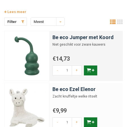
Lees meer
Filter
Meest
bekeken
Be eco Jumper met Koord
Niet geschikt voor zware kauwers
€14,73
-
+
Be eco Ezel Elenor
Zacht knuffeltje welke ritselt
€9,99
-
+