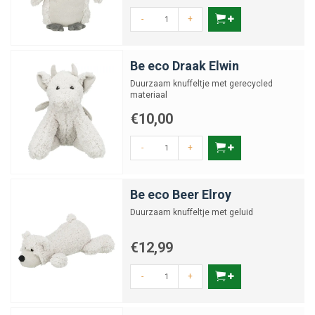
-
+
Be eco Draak Elwin
Duurzaam knuffeltje met gerecycled
materiaal
€10,00
-
+
Be eco Beer Elroy
Duurzaam knuffeltje met geluid
€12,99
-
+