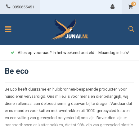
0
0850655451
Alles op voorraad? In het weekend besteld = Maandag in huis!
Be eco
Be Eco heeft duurzame en hulpbronnen-besparende producten voor
huisdieren vervaardigd. Ons milieu is voor mens en dier belangrijk, wij
dienen allemaal aan de bescherming daarvan bij te dragen. Vandaar dat
er nu manden voor katten met overtrekken uit 100% gerecycled katoen
en een vulling van gerecycled polyester bij ons zijn. Bovendien zijn er
transportboxen en kattenbakken, die tot 98% zijn van gerecycled plastic.