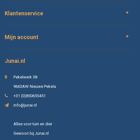
Klantenservice
Mijn account
Junai.nl
Pekelwerk 38
9663AW Nieuwe Pekela
+31 (0)850655451
info@junai.nl
Alles voor tuin en dier
Gewoon bij Junai.nl