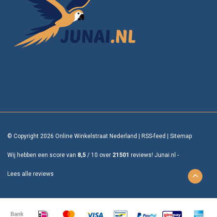
© Copyright 2026 Online Winkelstraat Nederland
|
RSS-feed
|
Sitemap
Wij hebben een score van
8,5
/
10
over
21501
reviews!
Junai.nl -
Lees alle reviews