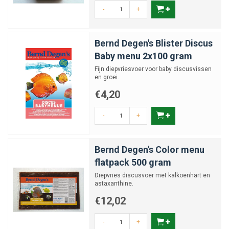
-
+
Bernd Degen's Blister Discus
Baby menu 2x100 gram
Fijn diepvriesvoer voor baby discusvissen
en groei.
€4,20
-
+
Bernd Degen's Color menu
flatpack 500 gram
Diepvries discusvoer met kalkoenhart en
astaxanthine.
€12,02
-
+