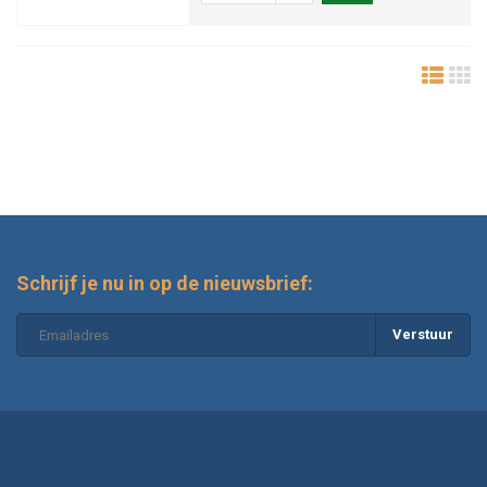
Schrijf je nu in op de nieuwsbrief:
Verstuur