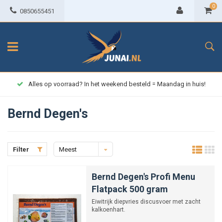
0
0850655451
Alles op voorraad? In het weekend besteld = Maandag in huis!
Bernd Degen's
Filter
Meest
bekeken
Bernd Degen's Profi Menu
Flatpack 500 gram
Eiwitrijk diepvries discusvoer met zacht
kalkoenhart.