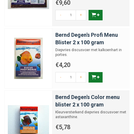
€9,60
-
+
Bernd Degen's Profi Menu
Blister 2 x 100 gram
Diepvries discusvoer met kalkoenhart in
porties.
€4,20
-
+
Bernd Degen's Color menu
blister 2 x 100 gram
Kleurversterkend diepvries discusvoer met
astaxanthine.
€5,78