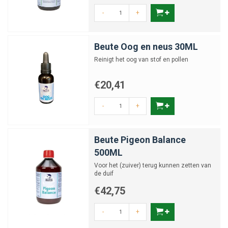
-
+
Beute Oog en neus 30ML
Reinigt het oog van stof en pollen
€20,41
-
+
Beute Pigeon Balance
500ML
Voor het (zuiver) terug kunnen zetten van
de duif
€42,75
-
+