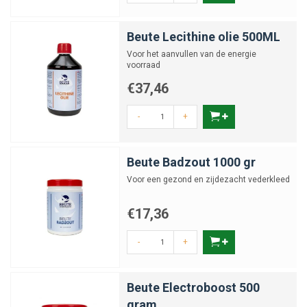
Beute Lecithine olie 500ML
Voor het aanvullen van de energie
voorraad
€37,46
-
+
Beute Badzout 1000 gr
Voor een gezond en zijdezacht vederkleed
€17,36
-
+
Beute Electroboost 500
gram