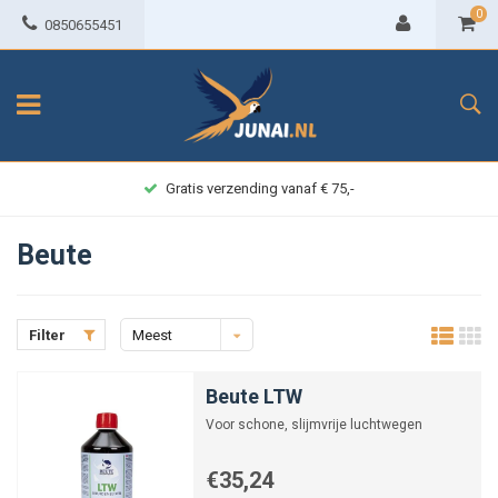
0
0850655451
Gratis verzending vanaf € 75,-
Beute
Filter
Meest
bekeken
Beute LTW
Voor schone, slijmvrije luchtwegen
€35,24