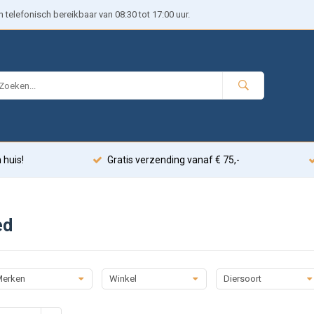
telefonisch bereikbaar van 08:30 tot 17:00 uur.
 huis!
Gratis verzending vanaf € 75,-
ed
erken
Winkel
Diersoort