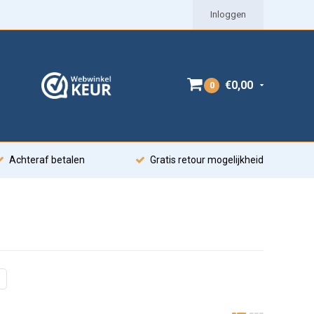
Inloggen
€0,00
0
Achteraf betalen
Gratis retour mogelijkheid