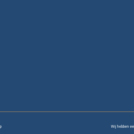
p
Wij hebben e