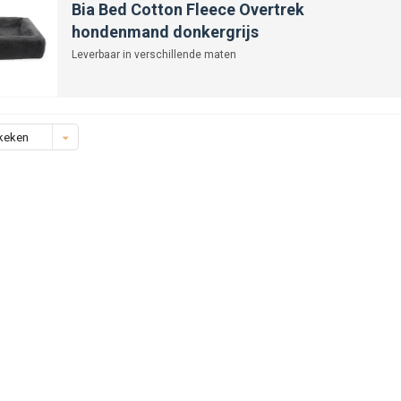
Bia Bed Cotton Fleece Overtrek
hondenmand donkergrijs
Leverbaar in verschillende maten
keken