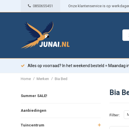
0850655451
Onze klantenservice is op werkdagen 
Alles op voorraad? In het weekend besteld = Maandag in
/
/
Home
Merken
Bia Bed
Bia B
Summer SALE!
Aanbiedingen
M
Filter:
Tuincentrum