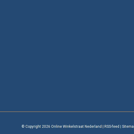
© Copyright 2026 Online Winkelstraat Nederland
|
RSS-feed
|
Sitema