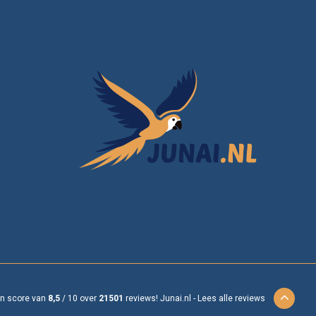
en score van
8,5
/
10
over
21501
reviews!
Junai.nl -
Lees alle reviews