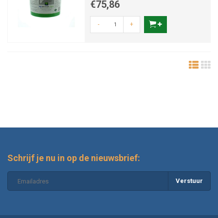
€75,86
-
+
Schrijf je nu in op de nieuwsbrief:
Verstuur