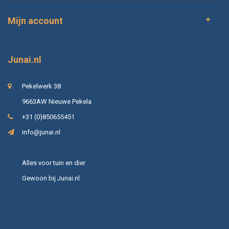
Mijn account
Junai.nl
Pekelwerk 38
9663AW Nieuwe Pekela
+31 (0)850655451
info@junai.nl
Alles voor tuin en dier
Gewoon bij Junai.nl