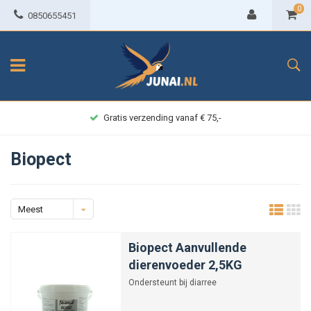
0
0850655451
Gratis verzending vanaf € 75,-
Biopect
Meest
bekeken
Biopect Aanvullende
dierenvoeder 2,5KG
Ondersteunt bij diarree