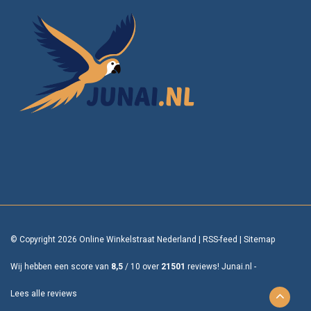
© Copyright 2026 Online Winkelstraat Nederland
|
RSS-feed
|
Sitemap
Wij hebben een score van
8,5
/
10
over
21501
reviews!
Junai.nl -
Lees alle reviews