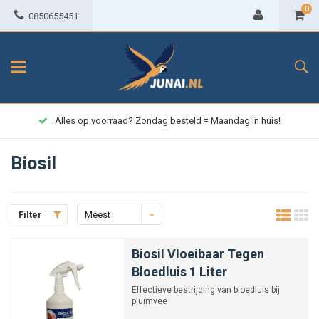
0
0850655451
Alles op voorraad? Zondag besteld = Maandag in huis!
Biosil
Filter
Meest
bekeken
Biosil Vloeibaar Tegen
Bloedluis 1 Liter
Effectieve bestrijding van bloedluis bij
pluimvee