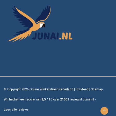
© Copyright 2026 Online Winkelstraat Nederland
|
RSS-feed
|
Sitemap
Wij hebben een score van
8,5
/
10
over
21501
reviews!
Junai.nl -
Lees alle reviews