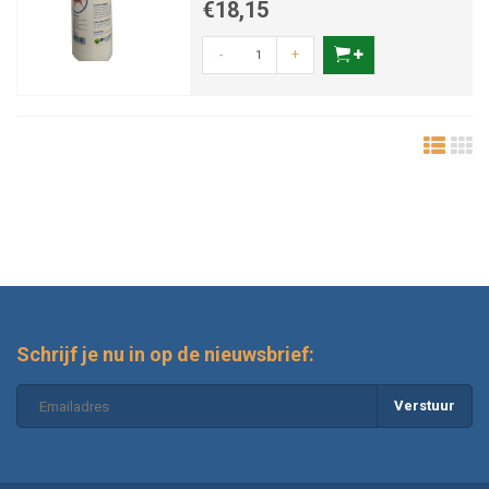
€18,15
-
+
Schrijf je nu in op de nieuwsbrief:
Verstuur