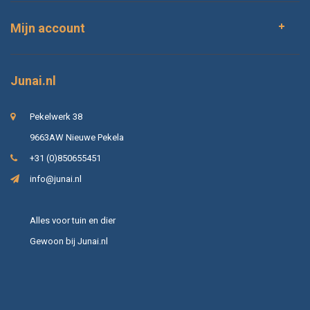
Mijn account
Junai.nl
Pekelwerk 38
9663AW Nieuwe Pekela
+31 (0)850655451
info@junai.nl
Alles voor tuin en dier
Gewoon bij Junai.nl