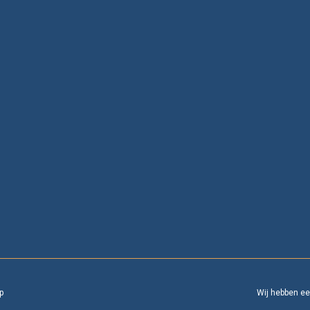
p
Wij hebben e