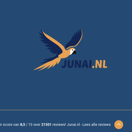
en score van
8,5
/
10
over
21501
reviews!
Junai.nl -
Lees alle reviews