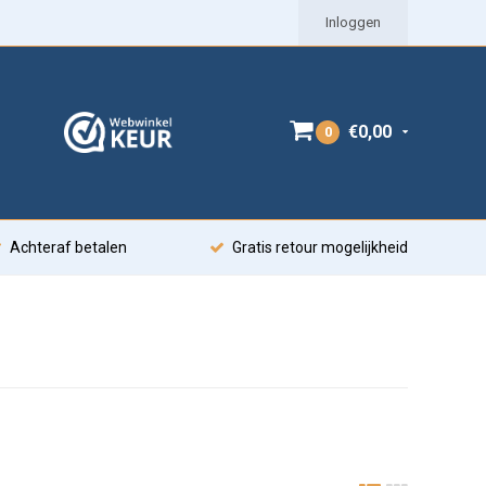
Inloggen
€0,00
0
Achteraf betalen
Gratis retour mogelijkheid