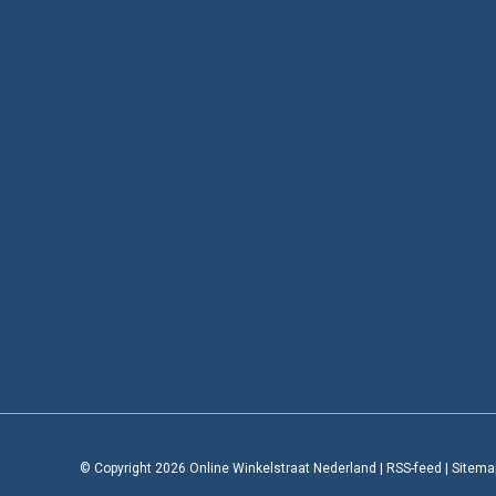
© Copyright 2026 Online Winkelstraat Nederland
|
RSS-feed
|
Sitema