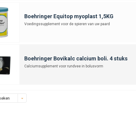
Boehringer Equitop myoplast 1,5KG
Voedingssupplement voor de spieren van uw paard
Boehringer Bovikalc calcium boli. 4 stuks
Calciumsupplement voor rundvee in bolusvorm
keken