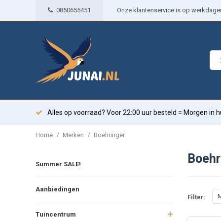
0850655451
Onze klantenservice is op werkdagen 
Alles op voorraad? Voor 22:00 uur besteld = Morgen in h
/
/
Home
Merken
Boehringer
Boehr
Summer SALE!
Aanbiedingen
M
Filter:
Tuincentrum