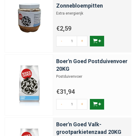
Zonnebloempitten
Extra energierijk
€2,59
-
+
Boer'n Goed Postduivenvoer
20KG
Postduivenvoer
€31,94
-
+
Boer'n Goed Valk-
grootparkietenzaad 20KG