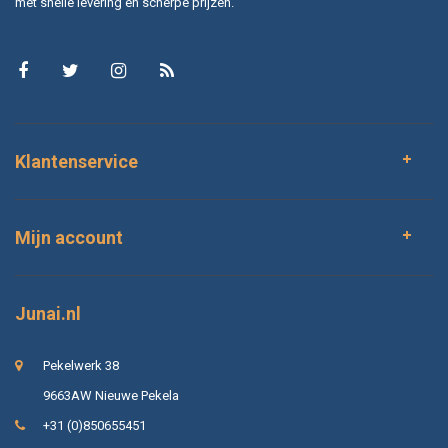
met snelle levering en scherpe prijzen.
Klantenservice
Mijn account
Junai.nl
Pekelwerk 38
9663AW Nieuwe Pekela
+31 (0)850655451