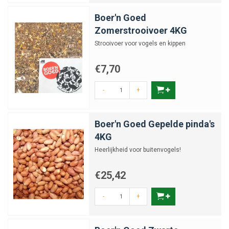
Boer'n Goed
Zomerstrooivoer 4KG
Strooivoer voor vogels en kippen
€7,70
-
+
Boer'n Goed Gepelde pinda's
4KG
Heerlijkheid voor buitenvogels!
€25,42
-
+