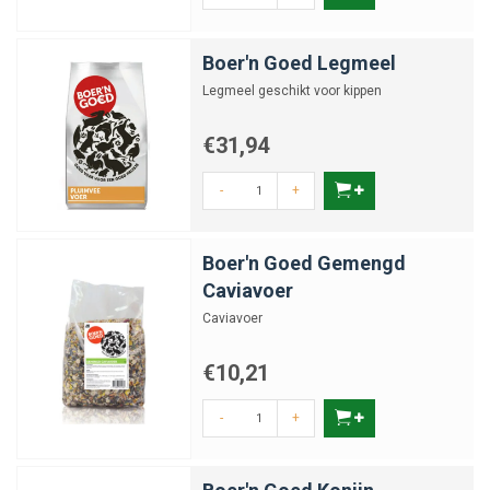
Boer'n Goed Legmeel
Legmeel geschikt voor kippen
€31,94
-
+
Boer'n Goed Gemengd
Caviavoer
Caviavoer
€10,21
-
+