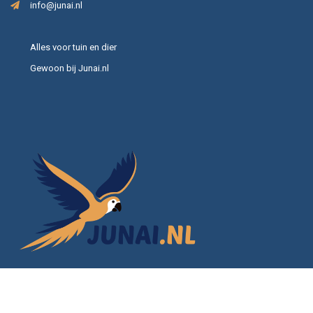
info@junai.nl
Alles voor tuin en dier
Gewoon bij Junai.nl