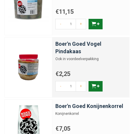
€11,15
-
+
Boer'n Goed Vogel
Pindakaas
Ook in voordeelverpakking
€2,25
-
+
Boer'n Goed Konijnenkorrel
Konijnenkorrel
€7,05