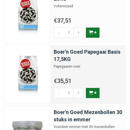
Volierezaad
€37,51
-
+
Boer'n Goed Papegaai Basis
17,5KG
Papegaaien voer
€35,51
-
+
Boer'n Goed Mezenbollen 30
stuks in emmer
Voordeel emmer met 30 mezenbollen