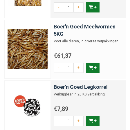
-
+
Boer'n Goed Meelwormen
5KG
Voor alle dieren, in diverse verpakkingen.
€61,37
-
+
Boer'n Goed Legkorrel
Verkrijgbaar in 20 KG verpakking
€7,89
-
+