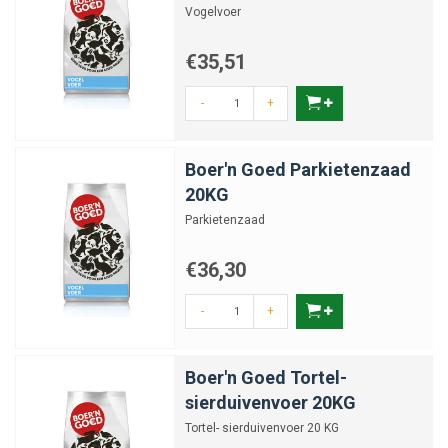
Vogelvoer
€35,51
-
+
Boer'n Goed Parkietenzaad
20KG
Parkietenzaad
€36,30
-
+
Boer'n Goed Tortel-
sierduivenvoer 20KG
Tortel- sierduivenvoer 20 KG