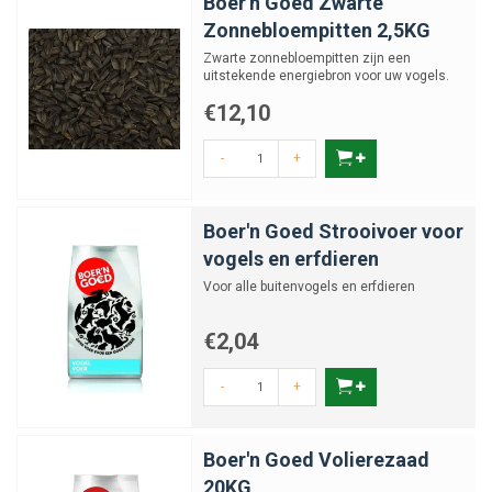
Boer'n Goed Zwarte
Zonnebloempitten 2,5KG
Zwarte zonnebloempitten zijn een
uitstekende energiebron voor uw vogels.
€12,10
-
+
Boer'n Goed Strooivoer voor
vogels en erfdieren
Voor alle buitenvogels en erfdieren
€2,04
-
+
Boer'n Goed Volierezaad
20KG