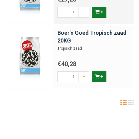
-
+
Boer'n Goed Tropisch zaad
20KG
Tropisch zaad
€40,28
-
+