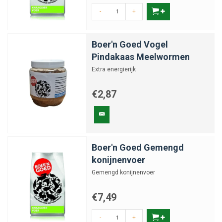
-
+
Boer'n Goed Vogel
Pindakaas Meelwormen
Extra energierijk
€2,87
Boer'n Goed Gemengd
konijnenvoer
Gemengd konijnenvoer
€7,49
-
+