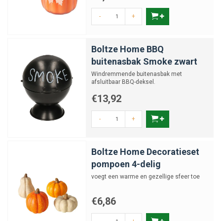
-
+
Boltze Home BBQ
buitenasbak Smoke zwart
Windremmende buitenasbak met
afsluitbaar BBQ-deksel.
€13,92
-
+
Boltze Home Decoratieset
pompoen 4-delig
voegt een warme en gezellige sfeer toe
€6,86