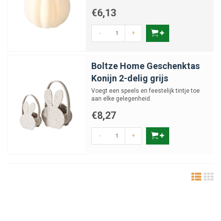
€6,13
-
+
Boltze Home Geschenktas
Konijn 2-delig grijs
Voegt een speels en feestelijk tintje toe
aan elke gelegenheid.
€8,27
-
+