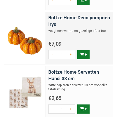
-
+
Boltze Home Deco pompoen
Irys
voegt een warme en gezellige sfeer toe
€7,09
-
+
Boltze Home Servetten
Hansi 33 cm
Witte papieren servetten 33 cm voor elke
tafelsetting.
€2,65
-
+