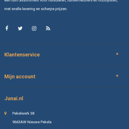
een ruim assortiment voor huisdieren, tuinliefhebbers en hobbyisten,
met snelle levering en scherpe prijzen.
Klantenservice
Mijn account
Junai.nl
Pekelwerk 38
9663AW Nieuwe Pekela