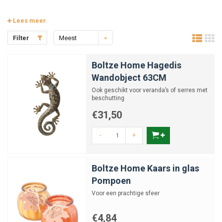
Lees meer
Filter
Meest
bekeken
Boltze Home Hagedis
Wandobject 63CM
Ook geschikt voor veranda’s of serres met
beschutting
€31,50
-
+
Boltze Home Kaars in glas
Pompoen
Voor een prachtige sfeer
€4,84