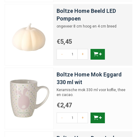
Boltze Home Beeld LED
Pompoen
ongeveer 8 cm hoog en 4 cm breed
€5,45
-
+
Boltze Home Mok Eggard
330 ml wit
Keramische mok 330 ml voor koffie, thee
en cacao.
€2,47
-
+