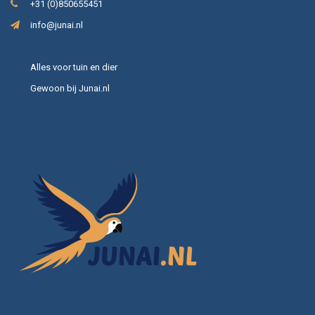
+31 (0)850655451
info@junai.nl
Alles voor tuin en dier
Gewoon bij Junai.nl