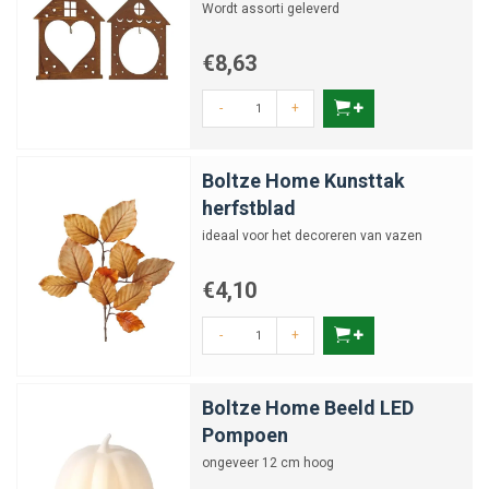
Wordt assorti geleverd
€8,63
-
+
Boltze Home Kunsttak
herfstblad
ideaal voor het decoreren van vazen
€4,10
-
+
Boltze Home Beeld LED
Pompoen
ongeveer 12 cm hoog