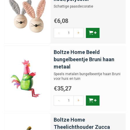
Schattige paasdecoratie
€6,08
-
+
Boltze Home Beeld
bungelbeentje Bruni haan
metaal
Speels metalen bungelbeentje haan Bruni
voor huis en tuin
€35,27
-
+
Boltze Home
Theelichthouder Zucca