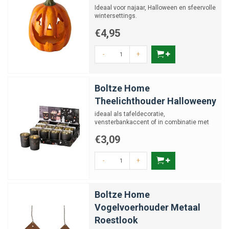
Ideaal voor najaar, Halloween en sfeervolle
wintersettings.
€4,95
-
+
Boltze Home
Theelichthouder Halloweeny
ideaal als tafeldecoratie,
vensterbankaccent of in combinatie met
andere Halloweenaccessoires.
€3,09
-
+
Boltze Home
Vogelvoerhouder Metaal
Roestlook