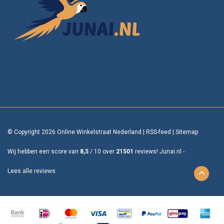
© Copyright 2026 Online Winkelstraat Nederland
|
RSS-feed
|
Sitemap
Wij hebben een score van
8,5
/
10
over
21501
reviews!
Junai.nl -
Lees alle reviews