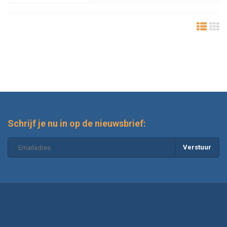
Schrijf je nu in op de nieuwsbrief:
Verstuur