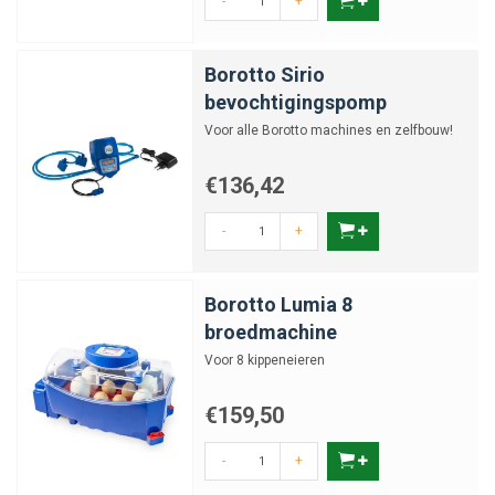
-
+
Borotto Sirio
bevochtigingspomp
Voor alle Borotto machines en zelfbouw!
€136,42
-
+
Borotto Lumia 8
broedmachine
Voor 8 kippeneieren
€159,50
-
+