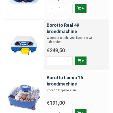
-
+
Borotto Real 49
broedmachine
Wanneer u echt veel kwartels wilt
uitbroeden
€249,50
-
+
Borotto Lumia 16
broedmachine
Voor 16 kippeneieren
€191,00