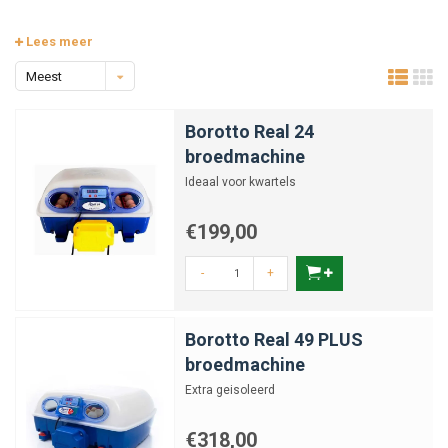
Lees meer
Meest
bekeken
Borotto Real 24
broedmachine
Ideaal voor kwartels
€199,00
-
+
Borotto Real 49 PLUS
broedmachine
Extra geisoleerd
€318,00