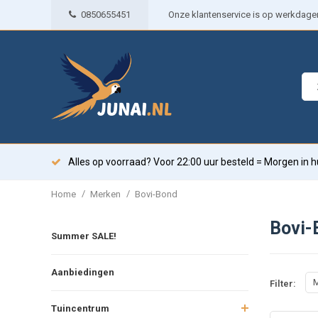
0850655451
Onze klantenservice is op werkdagen 
Alles op voorraad? Voor 22:00 uur besteld = Morgen in h
/
/
Home
Merken
Bovi-Bond
Bovi-
Summer SALE!
Aanbiedingen
M
Filter:
Tuincentrum