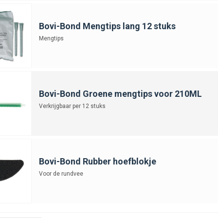
Bovi-Bond Mengtips lang 12 stuks
Mengtips
Bovi-Bond Groene mengtips voor 210ML
Verkrijgbaar per 12 stuks
Bovi-Bond Rubber hoefblokje
Voor de rundvee