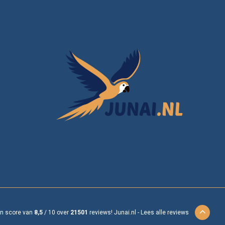
en score van
8,5
/
10
over
21501
reviews!
Junai.nl -
Lees alle reviews