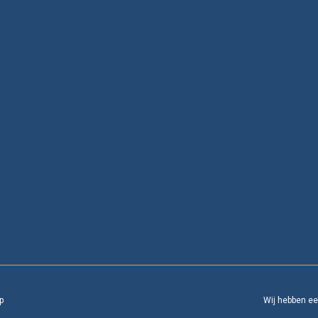
p
Wij hebben e