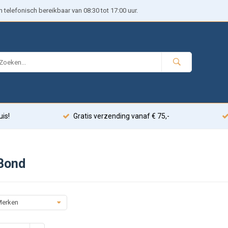
telefonisch bereikbaar van 08:30 tot 17:00 uur.
uis!
Gratis verzending vanaf € 75,-
Bond
erken