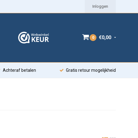
Inloggen
€0,00
0
Achteraf betalen
Gratis retour mogelijkheid