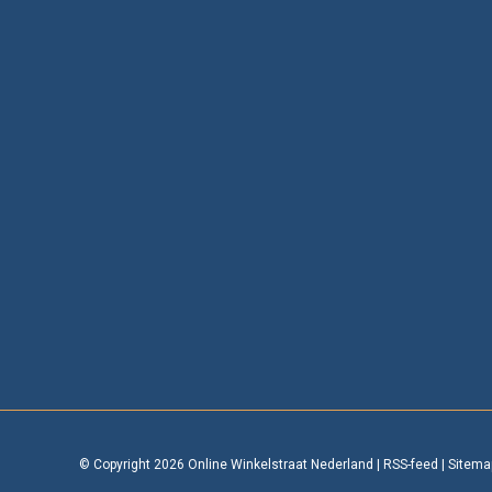
© Copyright 2026 Online Winkelstraat Nederland
|
RSS-feed
|
Sitema