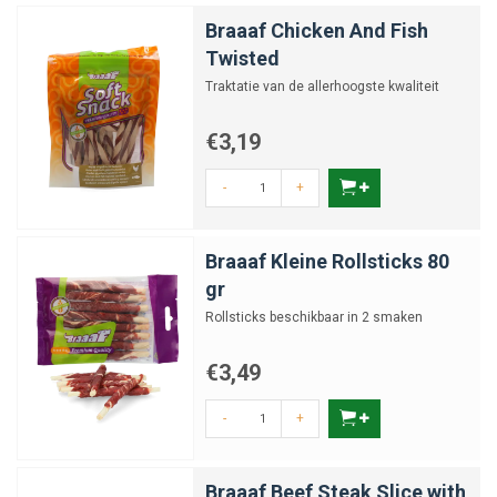
Braaaf Chicken And Fish
Twisted
Traktatie van de allerhoogste kwaliteit
€3,19
-
+
Braaaf Kleine Rollsticks 80
gr
Rollsticks beschikbaar in 2 smaken
€3,49
-
+
Braaaf Beef Steak Slice with