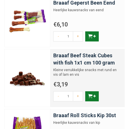
Braaaf Geperst Been Eend
Heerlijke kauwsnacks van eend
€6,10
-
+
Braaaf Beef Steak Cubes
with fish 1x1 cm 100 gram
Kleine verrukkelijke snacks met rund en
vis of lam en vis
€3,19
-
+
Braaaf Roll Sticks Kip 30st
Heerlijke kauwsnacks van kip