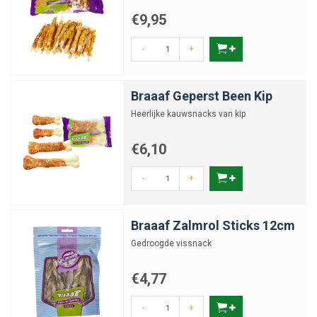
€9,95
-
+
Braaaf Geperst Been Kip
Heerlijke kauwsnacks van kip
€6,10
-
+
Braaaf Zalmrol Sticks 12cm
Gedroogde vissnack
€4,77
-
+