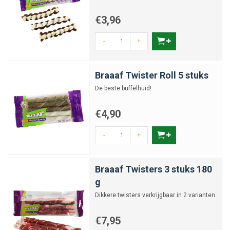
€3,96
-
+
Braaaf Twister Roll 5 stuks
De beste buffelhuid!
€4,90
-
+
Braaaf Twisters 3 stuks 180
g
Dikkere twisters verkrijgbaar in 2 varianten
€7,95