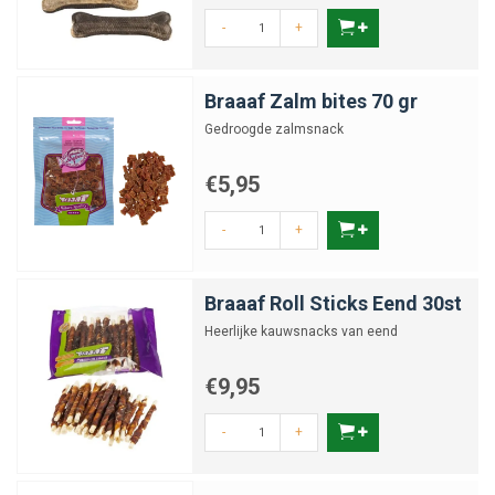
-
+
Braaaf Zalm bites 70 gr
Gedroogde zalmsnack
€5,95
-
+
Braaaf Roll Sticks Eend 30st
Heerlijke kauwsnacks van eend
€9,95
-
+