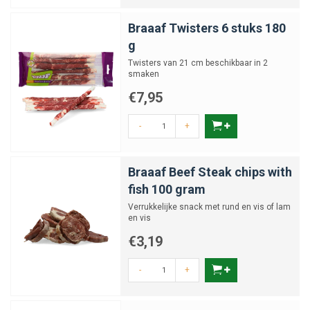
Braaaf Twisters 6 stuks 180
g
Twisters van 21 cm beschikbaar in 2
smaken
€7,95
-
+
Braaaf Beef Steak chips with
fish 100 gram
Verrukkelijke snack met rund en vis of lam
en vis
€3,19
-
+