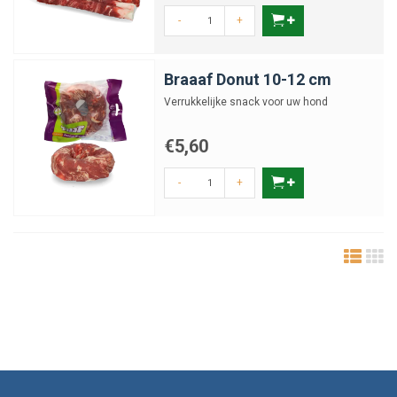
-
+
Braaaf Donut 10-12 cm
Verrukkelijke snack voor uw hond
€5,60
-
+