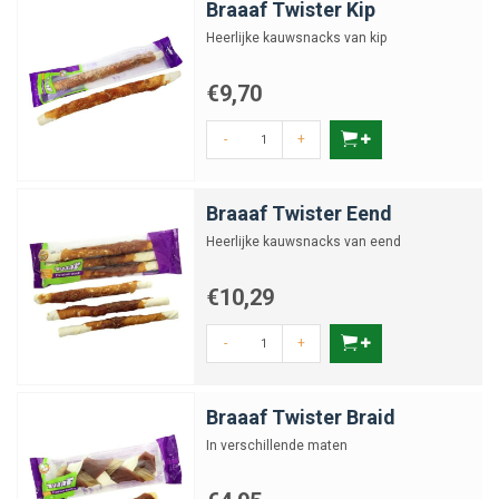
Braaaf Twister Kip
Heerlijke kauwsnacks van kip
€9,70
-
+
Braaaf Twister Eend
Heerlijke kauwsnacks van eend
€10,29
-
+
Braaaf Twister Braid
In verschillende maten