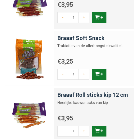
€3,95
-
+
Braaaf Soft Snack
Traktatie van de allerhoogste kwaliteit
€3,25
-
+
Braaaf Roll sticks kip 12 cm
Heerlijke kauwsnacks van kip
€3,95
-
+