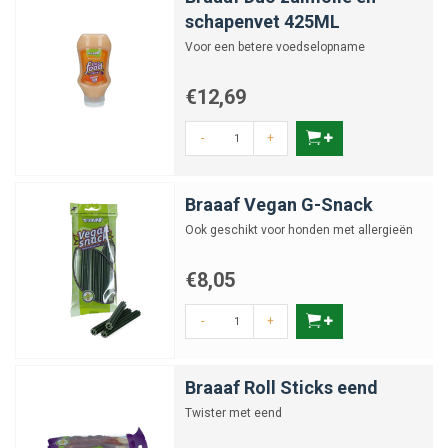
schapenvet 425ML
Voor een betere voedselopname
€12,69
-
+
Braaaf Vegan G-Snack
Ook geschikt voor honden met allergieën
€8,05
-
+
Braaaf Roll Sticks eend
Twister met eend