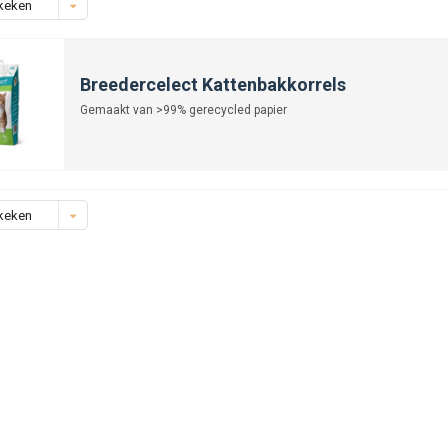
keken
Breedercelect Kattenbakkorrels
Gemaakt van >99% gerecycled papier
keken