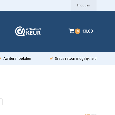
Inloggen
€0,00
0
Achteraf betalen
Gratis retour mogelijkheid