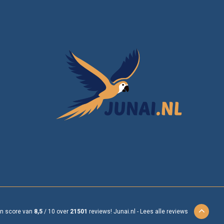
en score van
8,5
/
10
over
21501
reviews!
Junai.nl -
Lees alle reviews