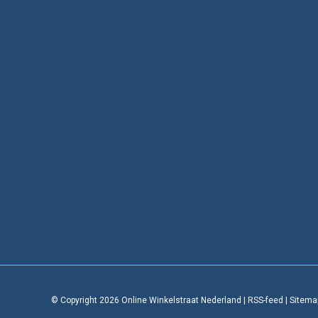
© Copyright 2026 Online Winkelstraat Nederland
|
RSS-feed
|
Sitema