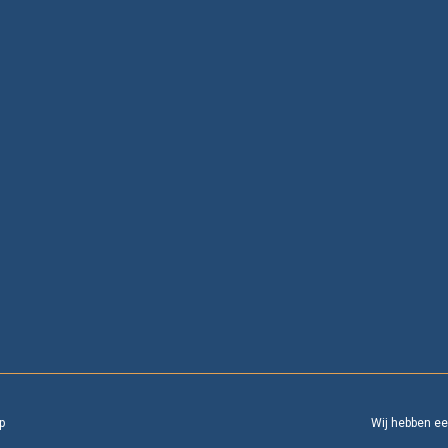
p
Wij hebben e