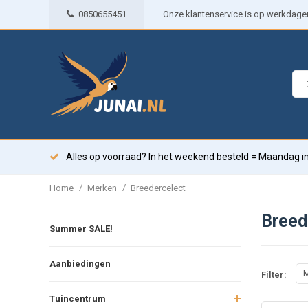
0850655451
Onze klantenservice is op werkdagen 
Alles op voorraad? In het weekend besteld = Maandag in
/
/
Home
Merken
Breedercelect
Breed
Summer SALE!
Aanbiedingen
M
Filter:
Tuincentrum