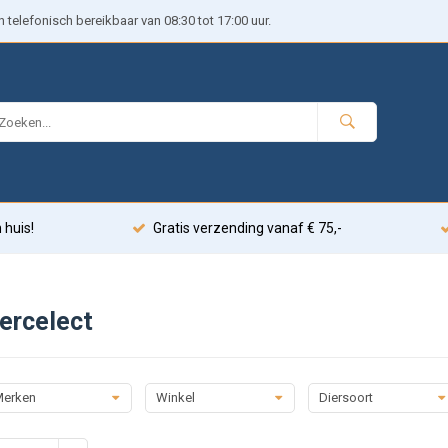
telefonisch bereikbaar van 08:30 tot 17:00 uur.
 huis!
Gratis verzending vanaf € 75,-
ercelect
erken
Winkel
Diersoort